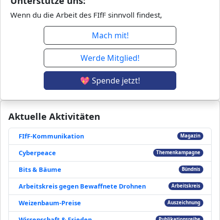
Unterstütze uns:
Wenn du die Arbeit des FIfF sinnvoll findest,
Mach mit!
Werde Mitglied!
💖 Spende jetzt!
Aktuelle Aktivitäten
FIfF-Kommunikation
Magazin
Cyberpeace
Themenkampagne
Bits & Bäume
Bündnis
Arbeitskreis gegen Bewaffnete Drohnen
Arbeitskreis
Weizenbaum-Preise
Auszeichnung
Wissenschaft & Frieden
Publikationsreihe