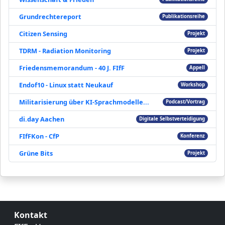
Grundrechtereport
Publikationsreihe
Citizen Sensing
Projekt
TDRM - Radiation Monitoring
Projekt
Friedensmemorandum - 40 J. FIfF
Appell
Endof10 - Linux statt Neukauf
Workshop
Militarisierung über KI-Sprachmodelle...
Podcast/Vortrag
di.day Aachen
Digitale Selbstverteidigung
FIfFKon - CfP
Konferenz
Grüne Bits
Projekt
Kontakt