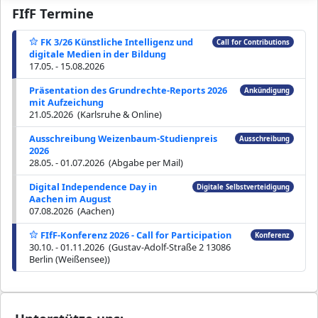
FIfF Termine
FK 3/26 Künstliche Intelligenz und
Call for Contributions
digitale Medien in der Bildung
17.05. - 15.08.2026
Präsentation des Grundrechte-Reports 2026
Ankündigung
mit Aufzeichung
21.05.2026 (Karlsruhe & Online)
Ausschreibung Weizenbaum-Studienpreis
Ausschreibung
2026
28.05. - 01.07.2026 (Abgabe per Mail)
Digital Independence Day in
Digitale Selbstverteidigung
Aachen im August
07.08.2026 (Aachen)
FIfF-Konferenz 2026 - Call for Participation
Konferenz
30.10. - 01.11.2026 (Gustav-Adolf-Straße 2 13086
Berlin (Weißensee))