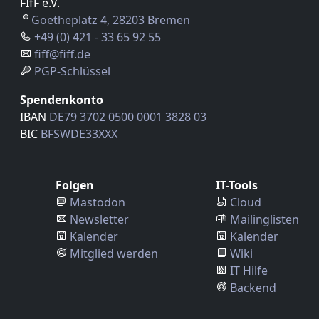
FIfF e.V.
Goetheplatz 4, 28203 Bremen
+49 (0) 421 - 33 65 92 55
fiff@fiff.de
PGP-Schlüssel
Spendenkonto
IBAN
DE79 3702 0500 0001 3828 03
BIC
BFSWDE33XXX
Folgen
IT-Tools
Mastodon
Cloud
Newsletter
Mailinglisten
Kalender
Kalender
Mitglied werden
Wiki
IT Hilfe
Backend