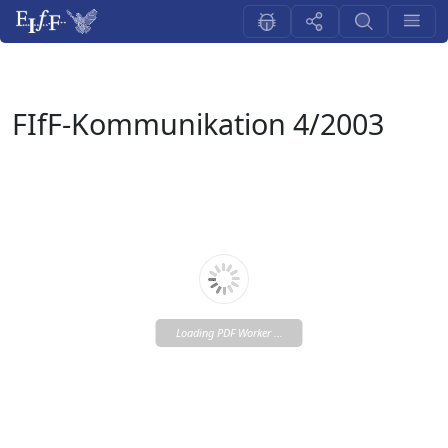
FIfF-Kommunikation 4/2003
Loading PDF Worker ...