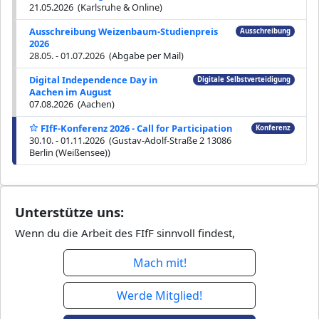
21.05.2026 (Karlsruhe & Online)
Ausschreibung Weizenbaum-Studienpreis
Ausschreibung
2026
28.05. - 01.07.2026 (Abgabe per Mail)
Digital Independence Day in
Digitale Selbstverteidigung
Aachen im August
07.08.2026 (Aachen)
FIfF-Konferenz 2026 - Call for Participation
Konferenz
30.10. - 01.11.2026 (Gustav-Adolf-Straße 2 13086
Berlin (Weißensee))
Unterstütze uns:
Wenn du die Arbeit des FIfF sinnvoll findest,
Mach mit!
Werde Mitglied!