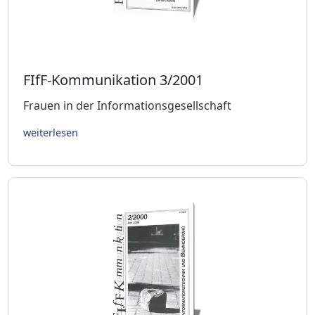
FIfF-Kommunikation 3/2001
Frauen in der Informationsgesellschaft
weiterlesen