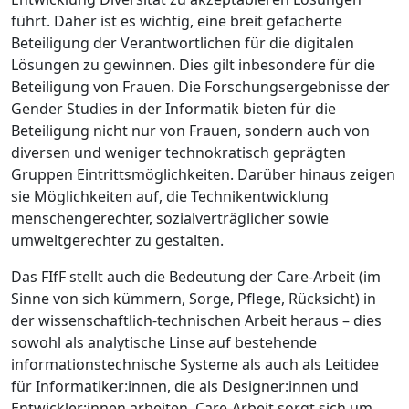
führt. Daher ist es wichtig, eine breit gefächerte
Beteiligung der Verantwortlichen für die digitalen
Lösungen zu gewinnen. Dies gilt inbesondere für die
Beteiligung von Frauen. Die Forschungsergebnisse der
Gender Studies in der Informatik bieten für die
Beteiligung nicht nur von Frauen, sondern auch von
diversen und weniger technokratisch geprägten
Gruppen Eintrittsmöglichkeiten. Darüber hinaus zeigen
sie Möglichkeiten auf, die Technikentwicklung
menschengerechter, sozialverträglicher sowie
umweltgerechter zu gestalten.
Das FIfF stellt auch die Bedeutung der Care-Arbeit (im
Sinne von sich kümmern, Sorge, Pflege, Rücksicht) in
der wissenschaftlich-technischen Arbeit heraus – dies
sowohl als analytische Linse auf bestehende
informationstechnische Systeme als auch als Leitidee
für Informatiker:innen, die als Designer:innen und
Entwickler:innen arbeiten. Care-Arbeit sorgt sich um