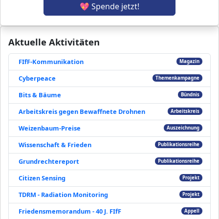
💖 Spende jetzt!
Aktuelle Aktivitäten
FIfF-Kommunikation
Magazin
Cyberpeace
Themenkampagne
Bits & Bäume
Bündnis
Arbeitskreis gegen Bewaffnete Drohnen
Arbeitskreis
Weizenbaum-Preise
Auszeichnung
Wissenschaft & Frieden
Publikationsreihe
Grundrechtereport
Publikationsreihe
Citizen Sensing
Projekt
TDRM - Radiation Monitoring
Projekt
Friedensmemorandum - 40 J. FIfF
Appell