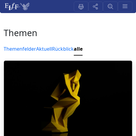
Themen
Themenfelder
Aktuell
Rückblick
alle