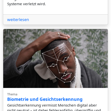
Systeme verletzt wird.
weiterlesen
Thema
Biometrie und Gesichtserkennung
Gesichtserkennung vermisst Menschen digital aber
nicht neutral – ist dabei fehleranfällig, übergriffig und