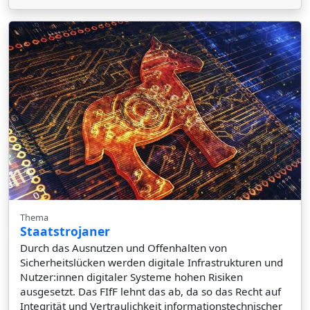
Thema
Staatstrojaner
Durch das Ausnutzen und Offenhalten von
Sicherheitslücken werden digitale Infrastrukturen und
Nutzer:innen digitaler Systeme hohen Risiken
ausgesetzt. Das FIfF lehnt das ab, da so das Recht auf
Integrität und Vertraulichkeit informationstechnischer