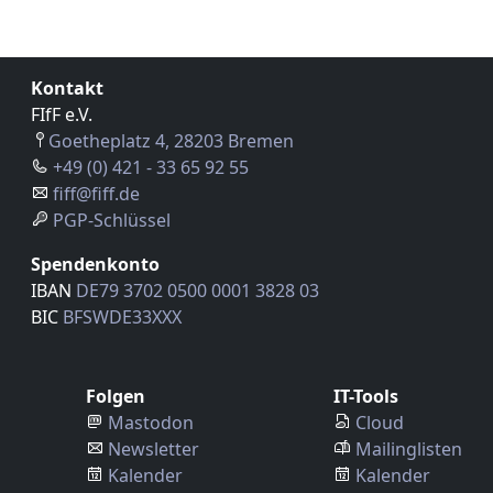
Kontakt
FIfF e.V.
Goetheplatz 4, 28203 Bremen
+49 (0) 421 - 33 65 92 55
fiff@fiff.de
PGP-Schlüssel
Spendenkonto
IBAN
DE79 3702 0500 0001 3828 03
BIC
BFSWDE33XXX
Folgen
IT-Tools
Mastodon
Cloud
Newsletter
Mailinglisten
Kalender
Kalender