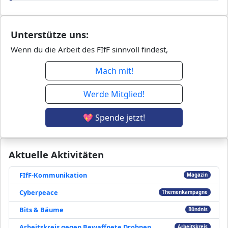
Unterstütze uns:
Wenn du die Arbeit des FIfF sinnvoll findest,
Mach mit!
Werde Mitglied!
💖 Spende jetzt!
Aktuelle Aktivitäten
FIfF-Kommunikation
Magazin
Cyberpeace
Themenkampagne
Bits & Bäume
Bündnis
Arbeitskreis gegen Bewaffnete Drohnen
Arbeitskreis