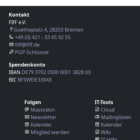
Kontakt
FIfF e.V.
Goetheplatz 4, 28203 Bremen
+49 (0) 421 - 33 65 92 55
fiff@fiff.de
PGP-Schlüssel
Spendenkonto
IBAN
DE79 3702 0500 0001 3828 03
BIC
BFSWDE33XXX
Folgen
IT-Tools
Mastodon
Cloud
Newsletter
Mailinglisten
Kalender
Kalender
Mitglied werden
Wiki
IT Hilfe