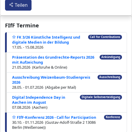
Teilen
FIfF Termine
FK 3/26 Künstliche Intelligenz und
Call for Contributions
digitale Medien in der Bildung
17.05. - 15.08.2026
Präsentation des Grundrechte-Reports 2026
Ankündigung
mit Aufzeichung
21.05.2026 (Karlsruhe & Online)
Ausschreibung Weizenbaum-Studienpreis
Ausschreibung
2026
28.05. - 01.07.2026 (Abgabe per Mail)
Digital Independence Day in
Digitale Selbstverteidigung
Aachen im August
07.08.2026 (Aachen)
FIfF-Konferenz 2026 - Call for Participation
Konferenz
30.10. - 01.11.2026 (Gustav-Adolf-Straße 2 13086
Berlin (Weißensee))