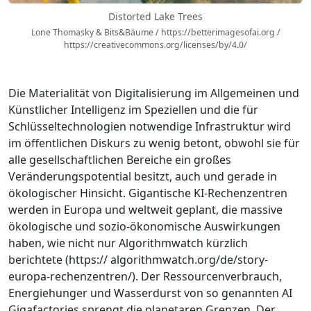
Distorted Lake Trees
Lone Thomasky & Bits&Bäume / https://betterimagesofai.org /
https://creativecommons.org/licenses/by/4.0/
Die Materialität von Digitalisierung im Allgemeinen und
Künstlicher Intelligenz im Speziellen und die für
Schlüsseltechnologien notwendige Infrastruktur wird
im öffentlichen Diskurs zu wenig betont, obwohl sie für
alle gesellschaftlichen Bereiche ein großes
Veränderungspotential besitzt, auch und gerade in
ökologischer Hinsicht. Gigantische KI-Rechenzentren
werden in Europa und weltweit geplant, die massive
ökologische und sozio-ökonomische Auswirkungen
haben, wie nicht nur Algorithmwatch kürzlich
berichtete (https:// algorithmwatch.org/de/story-
europa-rechenzentren/). Der Ressourcenverbrauch,
Energiehunger und Wasserdurst von so genannten AI
Gigafactories sprengt die planetaren Grenzen. Der