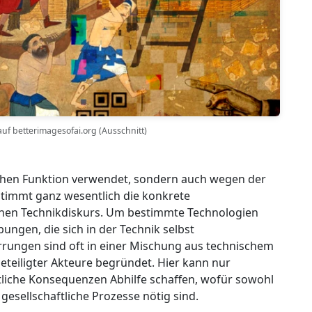
auf betterimagesofai.org (Ausschnitt)
lichen Funktion verwendet, sondern auch wegen der
stimmt ganz wesentlich die konkrete
ichen Technikdiskurs. Um bestimmte Technologien
ngen, die sich in der Technik selbst
rrungen sind oft in einer Mischung aus technischem
teiligter Akteure begründet. Hier kann nur
ftliche Konsequenzen Abhilfe schaffen, wofür sowohl
 gesellschaftliche Prozesse nötig sind.