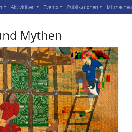
n
Aktivitäten
Events
Publikationen
Mitmache
 und Mythen