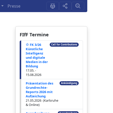
n
Presse
FIfF Termine
FK 3/26
Call for Contributions
Künstliche
Intelligenz
und digitale
Medien in der
Bildung
17.05. -
15.08.2026
Präsentation des
Ankündigung
Grundrechte-
Reports 2026 mit
Aufzeichung
21.05.2026 (Karlsruhe
& Online)