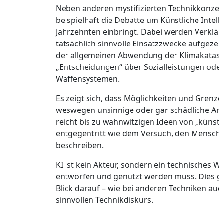
Neben anderen mystifizierten Technikkonzep
beispielhaft die Debatte um Künstliche Intelli
Jahrzehnten einbringt. Dabei werden Verklä
tatsächlich sinnvolle Einsatzzwecke aufgez
der allgemeinen Abwendung der Klimakatas
„Entscheidungen“ über Sozialleistungen od
Waffensystemen.
Es zeigt sich, dass Möglichkeiten und Grenz
weswegen unsinnige oder gar schädliche A
reicht bis zu wahnwitzigen Ideen von „künst
entgegentritt wie dem Versuch, den Menschen
beschreiben.
KI ist kein Akteur, sondern ein technisches
entworfen und genutzt werden muss. Dies ge
Blick darauf – wie bei anderen Techniken auc
sinnvollen Technikdiskurs.