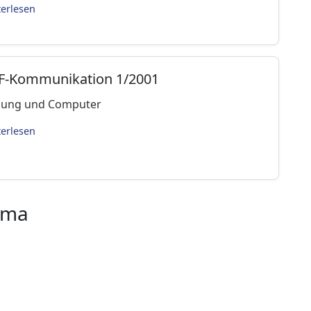
terlesen
fF-Kommunikation 1/2001
dung und Computer
terlesen
ema