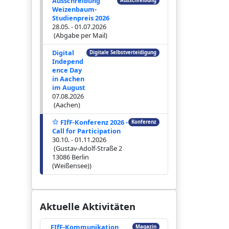
Ausschreibung
Ausschreibung
Weizenbaum-
Studienpreis 2026
28.05. - 01.07.2026
(Abgabe per Mail)
Digital
Digitale Selbstverteidigung
Independ
ence Day
in Aachen
im August
07.08.2026
(Aachen)
FIfF-Konferenz 2026 -
Konferenz
Call for Participation
30.10. - 01.11.2026
(Gustav-Adolf-Straße 2
13086 Berlin
(Weißensee))
Aktuelle Aktivitäten
FIfF-Kommunikation
Magazin