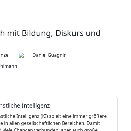
h mit Bildung, Diskurs und
inzel
Daniel Guagnin
Ahlmann
stliche Intelligenz
stliche Intelligenz (KI) spielt eine immer größere
le in allen gesellschaftlichen Bereichen. Damit
d viele Chancen verbunden, aber auch große