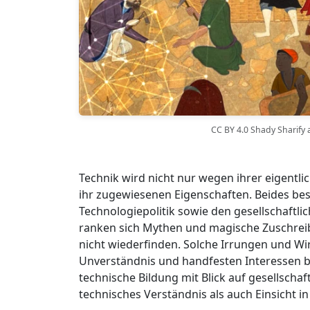
CC BY 4.0 Shady Sharify 
Technik wird nicht nur wegen ihrer eigent
ihr zugewiesenen Eigenschaften. Beides be
Technologiepolitik sowie den gesellschaftl
ranken sich Mythen und magische Zuschreibu
nicht wiederfinden. Solche Irrungen und Wi
Unverständnis und handfesten Interessen be
technische Bildung mit Blick auf gesellscha
technisches Verständnis als auch Einsicht in