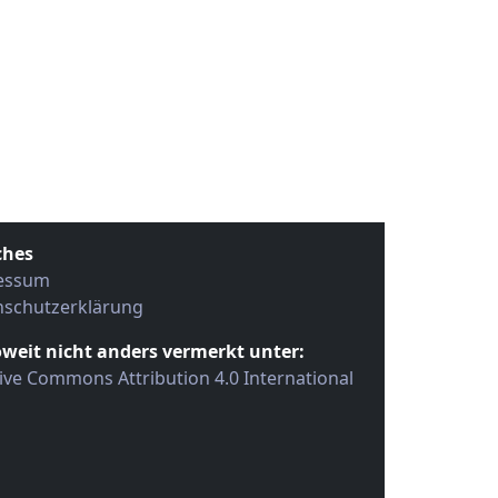
ches
essum
nschutzerklärung
oweit nicht anders vermerkt unter:
ive Commons Attribution 4.0 International