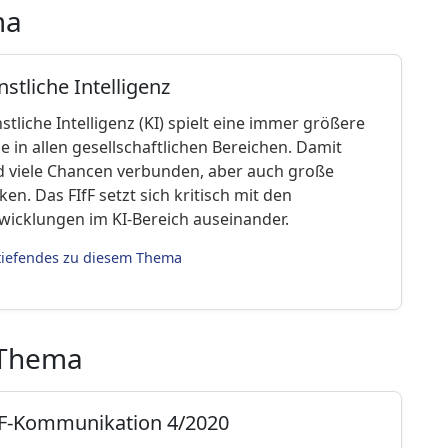
ma
stliche Intelligenz
stliche Intelligenz (KI) spielt eine immer größere
le in allen gesellschaftlichen Bereichen. Damit
d viele Chancen verbunden, aber auch große
iken. Das FIfF setzt sich kritisch mit den
wicklungen im KI-Bereich auseinander.
tiefendes zu diesem Thema
 Thema
fF-Kommunikation 4/2020