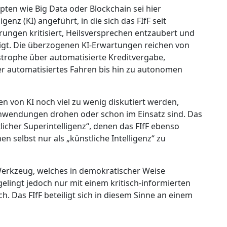
ten wie Big Data oder Blockchain sei hier
genz (KI) angeführt, in die sich das FIfF seit
rungen kritisiert, Heilsversprechen entzaubert und
eigt. Die überzogenen KI-Erwartungen reichen von
trophe über automatisierte Kreditvergabe,
er automatisiertes Fahren bis hin zu autonomen
en von KI noch viel zu wenig diskutiert werden,
nwendungen drohen oder schon im Einsatz sind. Das
licher Superintelligenz“, denen das FIfF ebenso
 selbst nur als „künstliche Intelligenz“ zu
 Werkzeug, welches in demokratischer Weise
lingt jedoch nur mit einem kritisch-informierten
h. Das FIfF beteiligt sich in diesem Sinne an einem