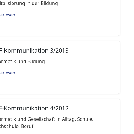
italisierung in der Bildung
terlesen
fF-Kommunikation 3/2013
ormatik und Bildung
terlesen
fF-Kommunikation 4/2012
ormatik und Gesellschaft in Alltag, Schule,
hschule, Beruf