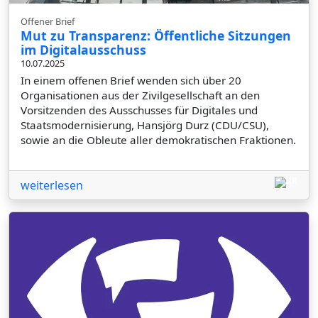
Offener Brief
Mut zu Transparenz: Öffentliche Sitzungen
im Digitalausschuss
10.07.2025
In einem offenen Brief wenden sich über 20
Organisationen aus der Zivilgesellschaft an den
Vorsitzenden des Ausschusses für Digitales und
Staatsmodernisierung, Hansjörg Durz (CDU/CSU),
sowie an die Obleute aller demokratischen Fraktionen.
weiterlesen