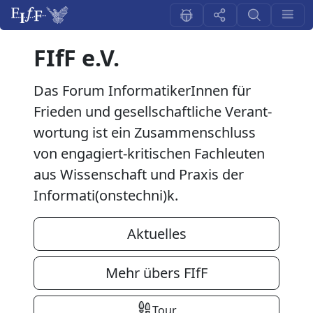
FIfF e.V.
Das Forum InformatikerInnen für
Frieden und​ gesell­schaft­liche Verant­
wor­tung​ ist ein Zusammen­schluss
von engagiert-kritischen Fachleuten
aus Wissenschaft und Praxis der
Informati(onstechni)k.
Aktuelles
Mehr übers FIfF
Tour