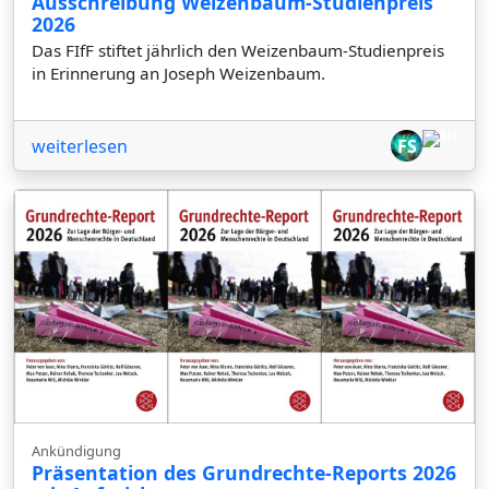
Ausschreibung Weizenbaum-Studienpreis
2026
Das FIfF stiftet jährlich den Weizenbaum-Studienpreis
in Erinnerung an Joseph Weizenbaum.
weiterlesen
FS
Ankündigung
Präsentation des Grundrechte-Reports 2026