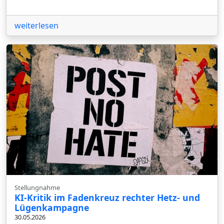
weiterlesen
Stellungnahme
KI-Kritik im Fadenkreuz rechter Hetz- und
Lügenkampagne
30.05.2026