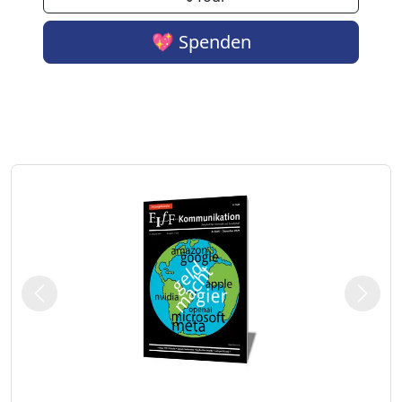
💖 Spenden