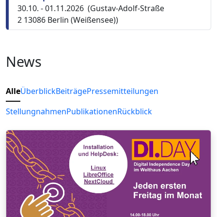
30.10. - 01.11.2026 (Gustav-Adolf-Straße
2 13086 Berlin (Weißensee))
News
Alle
Überblick
Beiträge
Pressemitteilungen
Stellungnahmen
Publikationen
Rückblick