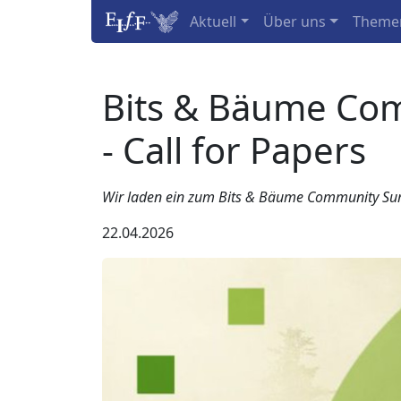
Aktuell
Über uns
Theme
Bits & Bäume Co
- Call for Papers
Wir laden ein zum Bits & Bäume Community Summ
22.04.2026