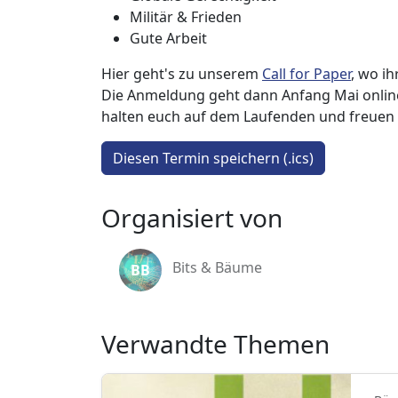
Militär & Frieden
Gute Arbeit
Hier geht's zu unserem
Call for Paper
, wo ih
Die Anmeldung geht dann Anfang Mai online
halten euch auf dem Laufenden und freuen 
Diesen Termin speichern (.ics)
Organisiert von
Bits & Bäume
BB
Verwandte Themen