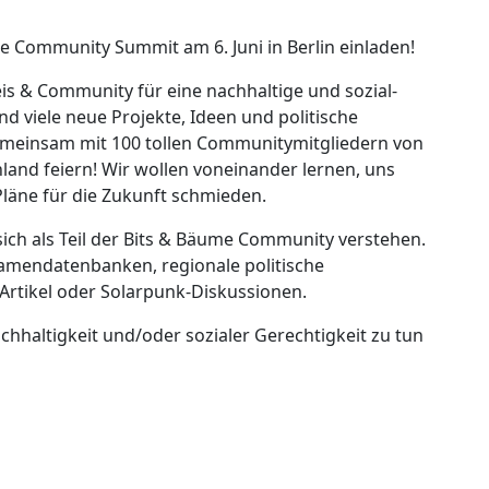
 Community Summit am 6. Juni in Berlin einladen!
eis & Community für eine nachhaltige und sozial-
sind viele neue Projekte, Ideen und politische
emeinsam mit 100 tollen Communitymitgliedern von
and feiern! Wir wollen voneinander lernen, uns
läne für die Zukunft schmieden.
 sich als Teil der Bits & Bäume Community verstehen.
 Samendatenbanken, regionale politische
tikel oder Solarpunk-Diskussionen.
achhaltigkeit und/oder sozialer Gerechtigkeit zu tun