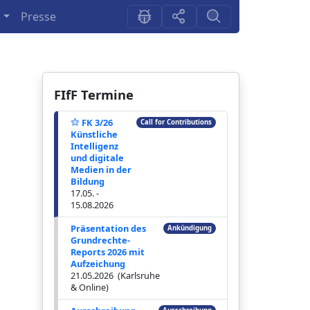
n
Presse
FIfF Termine
FK 3/26
Call for Contributions
Künstliche
Intelligenz
und digitale
Medien in der
Bildung
17.05. -
15.08.2026
Präsentation des
Ankündigung
Grundrechte-
Reports 2026 mit
Aufzeichung
21.05.2026 (Karlsruhe
& Online)