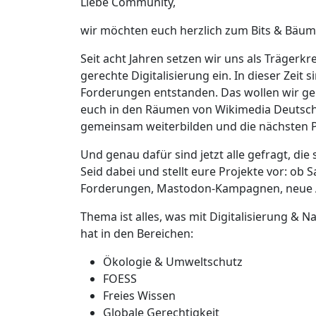
Liebe Community,
wir möchten euch herzlich zum Bits & Bäume
Seit acht Jahren setzen wir uns als Trägerkr
gerechte Digitalisierung ein. In dieser Zeit 
Forderungen entstanden. Das wollen wir g
euch in den Räumen von Wikimedia Deutschl
gemeinsam weiterbilden und die nächsten P
Und genau dafür sind jetzt alle gefragt, die
Seid dabei und stellt eure Projekte vor: ob
Forderungen, Mastodon-Kampagnen, neue Ar
Thema ist alles, was mit Digitalisierung & N
hat in den Bereichen:
Ökologie & Umweltschutz
FOESS
Freies Wissen
Globale Gerechtigkeit