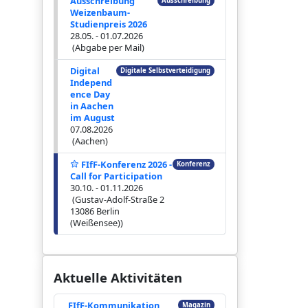
Ausschreibung
Ausschreibung
Weizenbaum-
Studienpreis 2026
28.05. - 01.07.2026
(Abgabe per Mail)
Digital
Digitale Selbstverteidigung
Independ
ence Day
in Aachen
im August
07.08.2026
(Aachen)
FIfF-Konferenz 2026 -
Konferenz
Call for Participation
30.10. - 01.11.2026
(Gustav-Adolf-Straße 2
13086 Berlin
(Weißensee))
Aktuelle Aktivitäten
FIfF-Kommunikation
Magazin