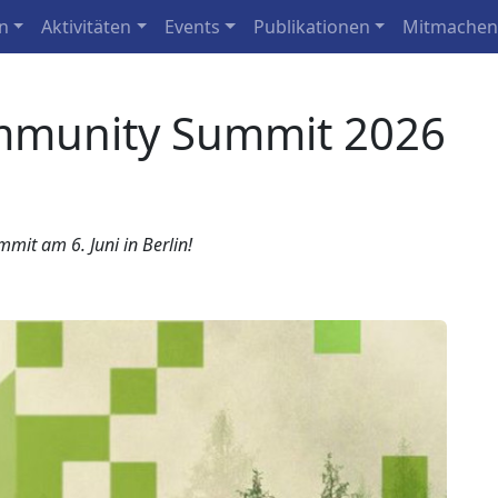
n
Aktivitäten
Events
Publikationen
Mitmache
mmunity Summit 2026
it am 6. Juni in Berlin!