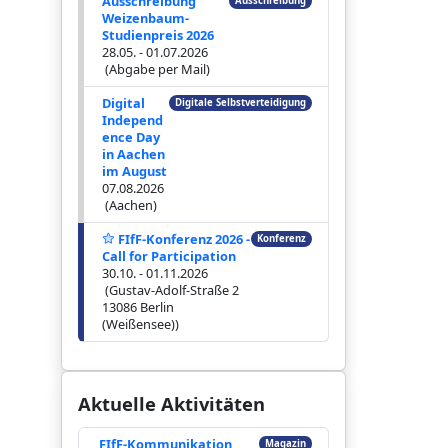
Ausschreibung
Ausschreibung
Weizenbaum-
Studienpreis 2026
28.05. - 01.07.2026
(Abgabe per Mail)
Digital
Digitale Selbstverteidigung
Independ
ence Day
in Aachen
im August
07.08.2026
(Aachen)
FIfF-Konferenz 2026 -
Konferenz
Call for Participation
30.10. - 01.11.2026
(Gustav-Adolf-Straße 2
13086 Berlin
(Weißensee))
Aktuelle Aktivitäten
FIfF-Kommunikation
Magazin