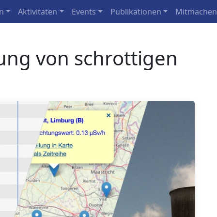
n
Aktivitäten
Events
Publikationen
Mitmache
ng von schrottigen