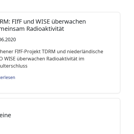
RM: FIfF und WISE überwachen
meinsam Radioaktivität
06.2020
hener FIfF-Projekt TDRM und niederländische
 WISE überwachen Radioaktivität im
ulterschluss
terlesen
 eine