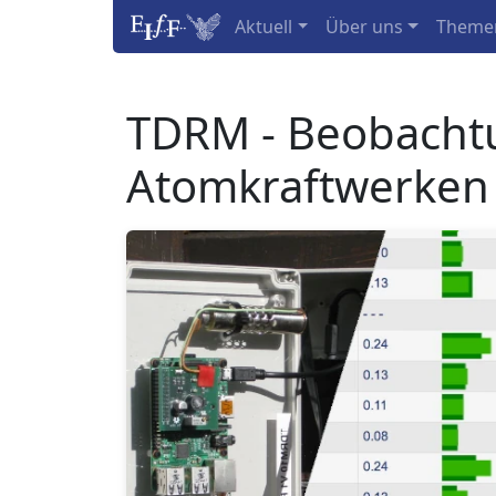
Aktuell
Über uns
Theme
TDRM - Beobachtu
Atomkraftwerken