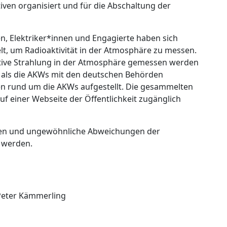
iven organisiert und für die Abschaltung der
, Elektriker*innen und Engagierte haben sich
lt, um Radioaktivität in der Atmosphäre zu messen.
aktive Strahlung in der Atmosphäre gemessen werden
t als die AKWs mit den deutschen Behörden
en rund um die AKWs aufgestellt. Die gesammelten
f einer Webseite der Öffentlichkeit zugänglich
gen und ungewöhnliche Abweichungen der
 werden.
Peter Kämmerling