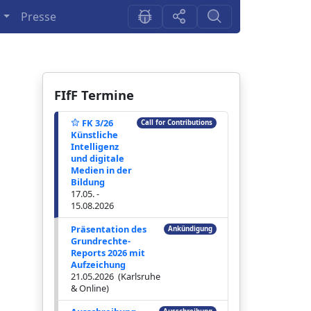
n
Presse
FIfF Termine
FK 3/26
Call for Contributions
Künstliche
Intelligenz
und digitale
Medien in der
Bildung
17.05. -
15.08.2026
Präsentation des
Ankündigung
Grundrechte-
Reports 2026 mit
Aufzeichung
21.05.2026 (Karlsruhe
& Online)