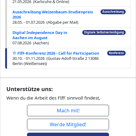
21.05.2026 (Karlsruhe & Online)
Ausschreibung Weizenbaum-Studienpreis
Ausschreibung
2026
28.05. - 01.07.2026 (Abgabe per Mail)
Digital Independence Day in
Digitale Selbstverteidigung
Aachen im August
07.08.2026 (Aachen)
FIfF-Konferenz 2026 - Call for Participation
Konferenz
30.10. - 01.11.2026 (Gustav-Adolf-Straße 2 13086
Berlin (Weißensee))
Unterstütze uns:
Wenn du die Arbeit des FIfF sinnvoll findest,
Mach mit!
Werde Mitglied!