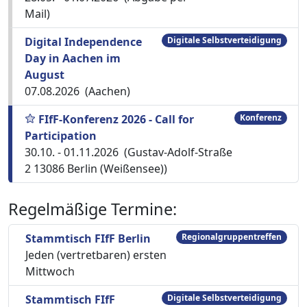
Mail)
Digital Independence
Digitale Selbstverteidigung
Day in Aachen im
August
07.08.2026 (Aachen)
FIfF-Konferenz 2026 - Call for
Konferenz
Participation
30.10. - 01.11.2026 (Gustav-Adolf-Straße
2 13086 Berlin (Weißensee))
Regelmäßige Termine:
Stammtisch FIfF Berlin
Regionalgruppentreffen
Jeden (vertretbaren) ersten
Mittwoch
Stammtisch FIfF
Digitale Selbstverteidigung