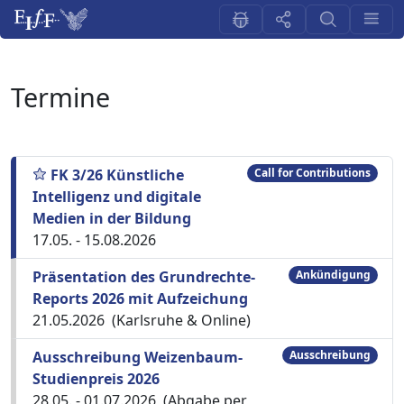
Termine
FK 3/26 Künstliche
Call for Contributions
Intelligenz und digitale
Medien in der Bildung
17.05. - 15.08.2026
Präsentation des Grundrechte-
Ankündigung
Reports 2026 mit Aufzeichung
21.05.2026 (Karlsruhe & Online)
Ausschreibung Weizenbaum-
Ausschreibung
Studienpreis 2026
28.05. - 01.07.2026 (Abgabe per