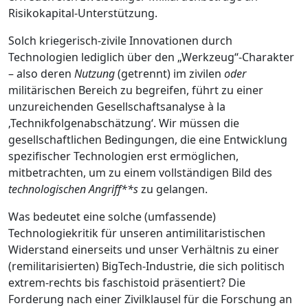
Risikokapital-Unterstützung.
Solch kriegerisch-zivile Innovationen durch
Technologien lediglich über den „Werkzeug“-Charakter
– also deren
Nutzung
(getrennt) im zivilen
oder
militärischen Bereich zu begreifen, führt zu einer
unzureichenden Gesellschaftsanalyse à la
‚Technikfolgenabschätzung‘. Wir müssen die
gesellschaftlichen Bedingungen, die eine Entwicklung
spezifischer Technologien erst ermöglichen,
mitbetrachten, um zu einem vollständigen Bild des
technologischen Angriff**s
zu gelangen.
Was bedeutet eine solche (umfassende)
Technologiekritik für unseren antimilitaristischen
Widerstand einerseits und unser Verhältnis zu einer
(remilitarisierten) BigTech-Industrie, die sich politisch
extrem-rechts bis faschistoid präsentiert? Die
Forderung nach einer Zivilklausel für die Forschung an