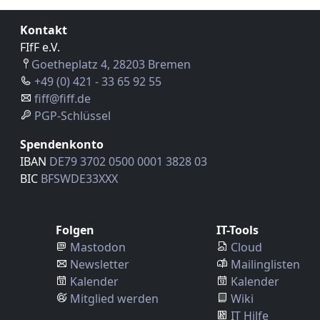
Kontakt
FIfF e.V.
Goetheplatz 4, 28203 Bremen
+49 (0) 421 - 33 65 92 55
fiff@fiff.de
PGP-Schlüssel
Spendenkonto
IBAN
DE79 3702 0500 0001 3828 03
BIC
BFSWDE33XXX
Folgen
IT-Tools
Mastodon
Cloud
Newsletter
Mailinglisten
Kalender
Kalender
Mitglied werden
Wiki
IT Hilfe