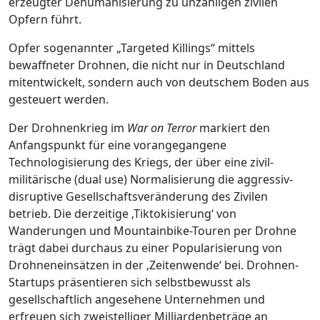
erzeugter Dehumanisierung zu unzähligen zivilen
Opfern führt.
Opfer sogenannter „Targeted Killings“ mittels
bewaffneter Drohnen, die nicht nur in Deutschland
mitentwickelt, sondern auch von deutschem Boden aus
gesteuert werden.
Der Drohnenkrieg im
War on Terror
markiert den
Anfangspunkt für eine vorangegangene
Technologisierung des Kriegs, der über eine zivil-
militärische (dual use) Normalisierung die aggressiv-
disruptive Gesellschaftsveränderung des Zivilen
betrieb. Die derzeitige ‚Tiktokisierung‘ von
Wanderungen und Mountainbike-Touren per Drohne
trägt dabei durchaus zu einer Popularisierung von
Drohneneinsätzen in der ‚Zeitenwende‘ bei. Drohnen-
Startups präsentieren sich selbstbewusst als
gesellschaftlich angesehene Unternehmen und
erfreuen sich zweistelliger Milliardenbeträge an