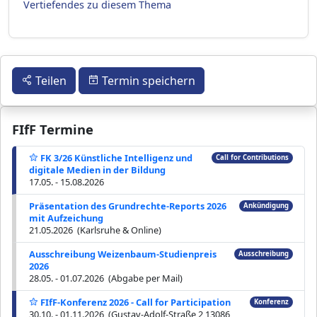
Vertiefendes zu diesem Thema
Teilen
Termin speichern
FIfF Termine
FK 3/26 Künstliche Intelligenz und
Call for Contributions
digitale Medien in der Bildung
17.05. - 15.08.2026
Präsentation des Grundrechte-Reports 2026
Ankündigung
mit Aufzeichung
21.05.2026 (Karlsruhe & Online)
Ausschreibung Weizenbaum-Studienpreis
Ausschreibung
2026
28.05. - 01.07.2026 (Abgabe per Mail)
FIfF-Konferenz 2026 - Call for Participation
Konferenz
30.10. - 01.11.2026 (Gustav-Adolf-Straße 2 13086