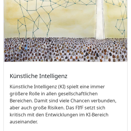
Künstliche Intelligenz
Künstliche Intelligenz (KI) spielt eine immer
größere Rolle in allen gesellschaftlichen
Bereichen. Damit sind viele Chancen verbunden,
aber auch große Risiken. Das FIfF setzt sich
kritisch mit den Entwicklungen im KI-Bereich
auseinander.