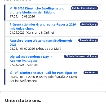
FK 3/26 Künstliche Intelligenz und
Call for Contributions
digitale Medien in der Bildung
17.05. - 15.08.2026
Präsentation des Grundrechte-Reports 2026
Ankündigung
mit Aufzeichung
21.05.2026 (Karlsruhe & Online)
Ausschreibung Weizenbaum-Studienpreis
Ausschreibung
2026
28.05. - 01.07.2026 (Abgabe per Mail)
Digital Independence Day in
Digitale Selbstverteidigung
Aachen im August
07.08.2026 (Aachen)
FIfF-Konferenz 2026 - Call for Participation
Konferenz
30.10. - 01.11.2026 (Gustav-Adolf-Straße 2 13086
Berlin (Weißensee))
Unterstütze uns: