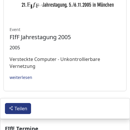
Event
FIfF Jahrestagung 2005
2005
Versteckte Computer - Unkontrollierbare
Vernetzung
weiterlesen
Teilen
FIfF Termine