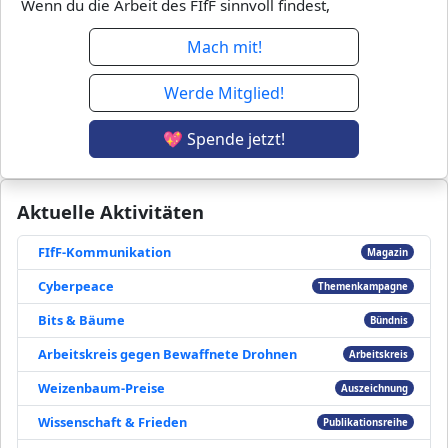
Wenn du die Arbeit des FIfF sinnvoll findest,
Mach mit!
Werde Mitglied!
💖 Spende jetzt!
Aktuelle Aktivitäten
FIfF-Kommunikation
Magazin
Cyberpeace
Themenkampagne
Bits & Bäume
Bündnis
Arbeitskreis gegen Bewaffnete Drohnen
Arbeitskreis
Weizenbaum-Preise
Auszeichnung
Wissenschaft & Frieden
Publikationsreihe