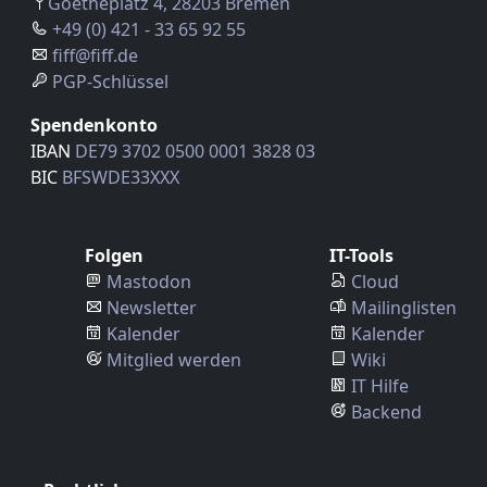
Goetheplatz 4, 28203 Bremen
+49 (0) 421 - 33 65 92 55
fiff@fiff.de
PGP-Schlüssel
Spendenkonto
IBAN
DE79 3702 0500 0001 3828 03
BIC
BFSWDE33XXX
Folgen
IT-Tools
Mastodon
Cloud
Newsletter
Mailinglisten
Kalender
Kalender
Mitglied werden
Wiki
IT Hilfe
Backend