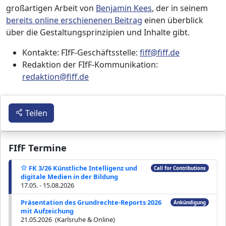
großartigen Arbeit von
Benjamin Kees
, der in seinem
bereits online erschienenen Beitrag
einen überblick
über die Gestaltungsprinzipien und Inhalte gibt.
Kontakte: FIfF-Geschäftsstelle:
fiff@fiff.de
Redaktion der FIfF-Kommunikation:
redaktion@fiff.de
Teilen
FIfF Termine
FK 3/26 Künstliche Intelligenz und
Call for Contributions
digitale Medien in der Bildung
17.05. - 15.08.2026
Präsentation des Grundrechte-Reports 2026
Ankündigung
mit Aufzeichung
21.05.2026 (Karlsruhe & Online)