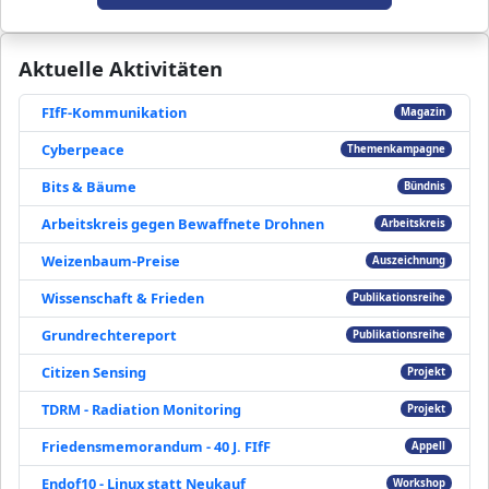
Aktuelle Aktivitäten
FIfF-Kommunikation
Magazin
Cyberpeace
Themenkampagne
Bits & Bäume
Bündnis
Arbeitskreis gegen Bewaffnete Drohnen
Arbeitskreis
Weizenbaum-Preise
Auszeichnung
Wissenschaft & Frieden
Publikationsreihe
Grundrechtereport
Publikationsreihe
Citizen Sensing
Projekt
TDRM - Radiation Monitoring
Projekt
Friedensmemorandum - 40 J. FIfF
Appell
Endof10 - Linux statt Neukauf
Workshop