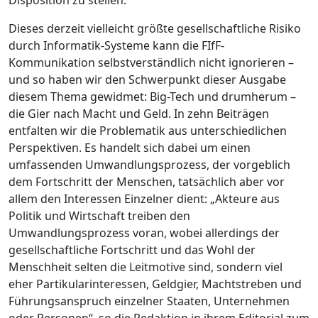
Disposition zu stellen.
Dieses derzeit vielleicht größte gesellschaftliche Risiko
durch Informatik-Systeme kann die FIfF-
Kommunikation selbstverständlich nicht ignorieren –
und so haben wir den Schwerpunkt dieser Ausgabe
diesem Thema gewidmet: Big-Tech und drumherum –
die Gier nach Macht und Geld. In zehn Beiträgen
entfalten wir die Problematik aus unterschiedlichen
Perspektiven. Es handelt sich dabei um einen
umfassenden Umwandlungsprozess, der vorgeblich
dem Fortschritt der Menschen, tatsächlich aber vor
allem den Interessen Einzelner dient: „Akteure aus
Politik und Wirtschaft treiben den
Umwandlungsprozess voran, wobei allerdings der
gesellschaftliche Fortschritt und das Wohl der
Menschheit selten die Leitmotive sind, sondern viel
eher Partikularinteressen, Geldgier, Machtstreben und
Führungsanspruch einzelner Staaten, Unternehmen