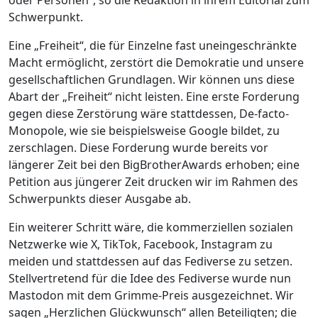
oder Personen“, so die Redaktion in ihrem Editorial zum
Schwerpunkt.
Eine „Freiheit“, die für Einzelne fast uneingeschränkte
Macht ermöglicht, zerstört die Demokratie und unsere
gesellschaftlichen Grundlagen. Wir können uns diese
Abart der „Freiheit“ nicht leisten. Eine erste Forderung
gegen diese Zerstörung wäre stattdessen, De-facto-
Monopole, wie sie beispielsweise Google bildet, zu
zerschlagen. Diese Forderung wurde bereits vor
längerer Zeit bei den BigBrotherAwards erhoben; eine
Petition aus jüngerer Zeit drucken wir im Rahmen des
Schwerpunkts dieser Ausgabe ab.
Ein weiterer Schritt wäre, die kommerziellen sozialen
Netzwerke wie X, TikTok, Facebook, Instagram zu
meiden und stattdessen auf das Fediverse zu setzen.
Stellvertretend für die Idee des Fediverse wurde nun
Mastodon mit dem Grimme-Preis ausgezeichnet. Wir
sagen „Herzlichen Glückwunsch“ allen Beteiligten; die