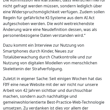
Die Kommission will klarstellen, dass Menschen hierfür
nicht gefragt werden müssen, sondern lediglich über
eine Widerspruchsmöglichkeit verfügen. Zudem sollen
Regeln für gefährliche KI-Systeme aus dem AI Act
aufgeschoben werden. Die wohl weitreichendste
Änderung wäre eine Neudefinition dessen, was als
personenbezogene Daten verstanden wird.“
Dazu kommt ein Interview zur Nutzung von
Smartphones durch Kinder, Neues zur
Totalüberwachung durch Chatkontrolle und zur
Nutzung von digitalen Modellen von menschlichen
Skelettenin der Strafverfolgung.
Zuletzt in eigener Sache: Seit einigen Wochen hat das
FIfF eine neue Website mit der wir nicht nur unsere
Arbeit von 42 Jahren sichtbar und durchsuchbar
machen, sondern auch nachhaltige und
gemeinwohlorientierte Best-Practice-Web-Technologie
umsetzen. Zu verdanken ist dies vor allem der