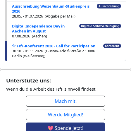
Ausschreibung Weizenbaum-Studienpreis
Ausschreibung
2026
28.05. - 01.07.2026 (Abgabe per Mail)
Digital Independence Day in
Digitale Selbstverteidigung
Aachen im August
07.08.2026 (Aachen)
FIfF-Konferenz 2026 - Call for Participation
Konferenz
30.10. - 01.11.2026 (Gustav-Adolf-Straße 2 13086
Berlin (Weißensee))
Unterstütze uns:
Wenn du die Arbeit des FIfF sinnvoll findest,
Mach mit!
Werde Mitglied!
💖 Spende jetzt!