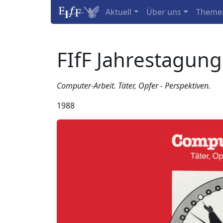
Aktuell
Über uns
Theme
FIfF Jahrestagun
Computer-Arbeit. Täter, Opfer - Perspektiven.
1988