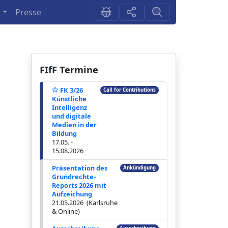
n
Presse
FIfF Termine
FK 3/26
Call for Contributions
Künstliche
Intelligenz
und digitale
Medien in der
Bildung
17.05. -
15.08.2026
Präsentation des
Ankündigung
Grundrechte-
Reports 2026 mit
Aufzeichung
21.05.2026 (Karlsruhe
& Online)