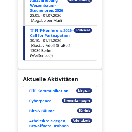
Ausschreibung
Ausschreibung
Weizenbaum-
Studienpreis 2026
28.05. - 01.07.2026
(Abgabe per Mail)
FIfF-Konferenz 2026 -
Konferenz
Call for Participation
30.10. - 01.11.2026
(Gustav-Adolf-Straße 2
13086 Berlin
(Weißensee))
Aktuelle Aktivitäten
FIfF-Kommunikation
Magazin
Cyberpeace
Themenkampagne
Bits & Bäume
Bündnis
Arbeitskreis gegen
Arbeitskreis
Bewaffnete Drohnen