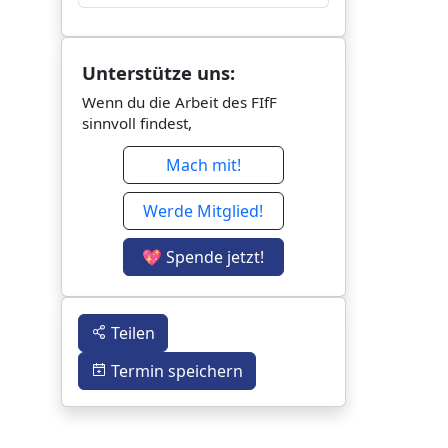
Unterstütze uns:
Wenn du die Arbeit des FIfF
sinnvoll findest,
Mach mit!
Werde Mitglied!
💖 Spende jetzt!
Teilen
Termin speichern