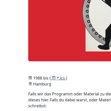
1988 bis (
*.ics
)
Hamburg
Falls wir das Programm oder Material zu die
dieses hier. Falls du dabei warst, oder Mate
schreibst: