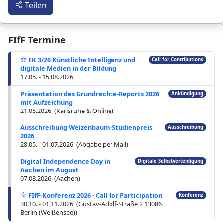
Teilen
FIfF Termine
FK 3/26 Künstliche Intelligenz und
Call for Contributions
digitale Medien in der Bildung
17.05. - 15.08.2026
Präsentation des Grundrechte-Reports 2026
Ankündigung
mit Aufzeichung
21.05.2026 (Karlsruhe & Online)
Ausschreibung Weizenbaum-Studienpreis
Ausschreibung
2026
28.05. - 01.07.2026 (Abgabe per Mail)
Digital Independence Day in
Digitale Selbstverteidigung
Aachen im August
07.08.2026 (Aachen)
FIfF-Konferenz 2026 - Call for Participation
Konferenz
30.10. - 01.11.2026 (Gustav-Adolf-Straße 2 13086
Berlin (Weißensee))