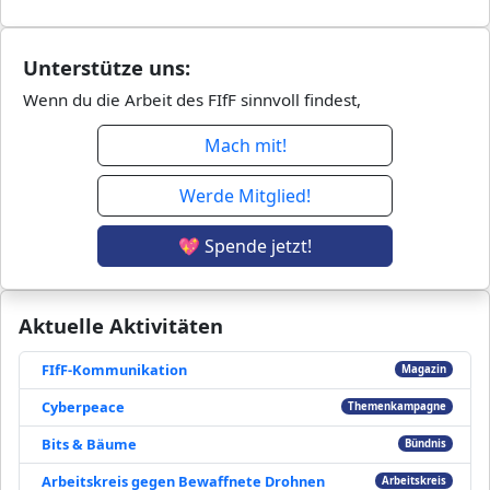
Unterstütze uns:
Wenn du die Arbeit des FIfF sinnvoll findest,
Mach mit!
Werde Mitglied!
💖 Spende jetzt!
Aktuelle Aktivitäten
FIfF-Kommunikation
Magazin
Cyberpeace
Themenkampagne
Bits & Bäume
Bündnis
Arbeitskreis gegen Bewaffnete Drohnen
Arbeitskreis