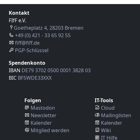
Kontakt
FIfF e.V.
Goetheplatz 4, 28203 Bremen
+49 (0) 421 - 33 65 92 55
fiff@fiff.de
PGP-Schlüssel
Spendenkonto
IBAN
DE79 3702 0500 0001 3828 03
BIC
BFSWDE33XXX
Folgen
IT-Tools
Mastodon
Cloud
Newsletter
Mailinglisten
Kalender
Kalender
Mitglied werden
Wiki
IT Hilfe