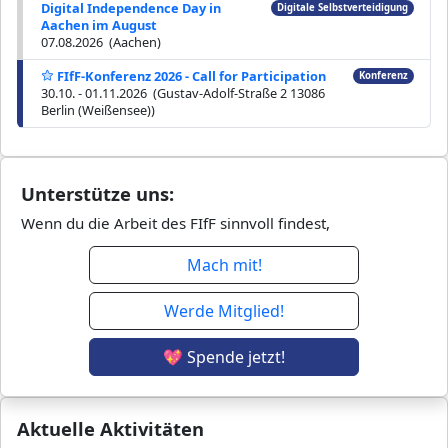
Digital Independence Day in
Digitale Selbstverteidigung
Aachen im August
07.08.2026 (Aachen)
FIfF-Konferenz 2026 - Call for Participation
Konferenz
30.10. - 01.11.2026 (Gustav-Adolf-Straße 2 13086
Berlin (Weißensee))
Unterstütze uns:
Wenn du die Arbeit des FIfF sinnvoll findest,
Mach mit!
Werde Mitglied!
💖 Spende jetzt!
Aktuelle Aktivitäten