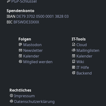
PGP-Schlüssel
Spendenkonto
IBAN
DE79 3702 0500 0001 3828 03
BIC
BFSWDE33XXX
Folgen
IT-Tools
Mastodon
Cloud
Newsletter
Mailinglisten
Kalender
Kalender
Mitglied werden
Wiki
IT Hilfe
Backend
Rechtliches
Impressum
Datenschutzerklärung