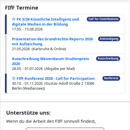
FIfF Termine
FK 3/26 Künstliche Intelligenz und
Call for Contributions
digitale Medien in der Bildung
17.05. - 15.08.2026
Präsentation des Grundrechte-Reports 2026
Ankündigung
mit Aufzeichung
21.05.2026 (Karlsruhe & Online)
Ausschreibung Weizenbaum-Studienpreis
Ausschreibung
2026
28.05. - 01.07.2026 (Abgabe per Mail)
FIfF-Konferenz 2026 - Call for Participation
Konferenz
30.10. - 01.11.2026 (Gustav-Adolf-Straße 2 13086
Berlin (Weißensee))
Unterstütze uns:
Wenn du die Arbeit des FIfF sinnvoll findest,