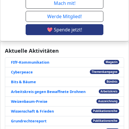
Mach mit!
Werde Mitglied!
💖 Spende jetzt!
Aktuelle Aktivitäten
FIfF-Kommunikation
Magazin
Cyberpeace
Themenkampagne
Bits & Bäume
Bündnis
Arbeitskreis gegen Bewaffnete Drohnen
Arbeitskreis
Weizenbaum-Preise
Auszeichnung
Wissenschaft & Frieden
Publikationsreihe
Grundrechtereport
Publikationsreihe