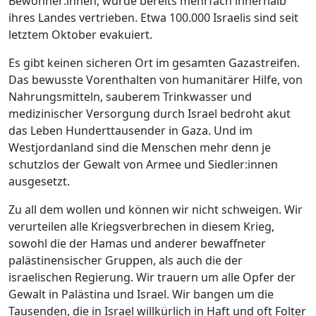
Bewohner:innen, wurde bereits mehrfach innerhalb
ihres Landes vertrieben. Etwa 100.000 Israelis sind seit
letztem Oktober evakuiert.
Es gibt keinen sicheren Ort im gesamten Gazastreifen.
Das bewusste Vorenthalten von humanitärer Hilfe, von
Nahrungsmitteln, sauberem Trinkwasser und
medizinischer Versorgung durch Israel bedroht akut
das Leben Hunderttausender in Gaza. Und im
Westjordanland sind die Menschen mehr denn je
schutzlos der Gewalt von Armee und Siedler:innen
ausgesetzt.
Zu all dem wollen und können wir nicht schweigen. Wir
verurteilen alle Kriegsverbrechen in diesem Krieg,
sowohl die der Hamas und anderer bewaffneter
palästinensischer Gruppen, als auch die der
israelischen Regierung. Wir trauern um alle Opfer der
Gewalt in Palästina und Israel. Wir bangen um die
Tausenden, die in Israel willkürlich in Haft und oft Folter