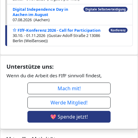
Digital Independence Day in
Digitale Selbstverteidigung
Aachen im August
07.08.2026 (Aachen)
FIfF-Konferenz 2026 - Call for Participation
Konferenz
30.10. - 01.11.2026 (Gustav-Adolf-Straße 2 13086
Berlin (Weißensee))
Unterstütze uns:
Wenn du die Arbeit des FIfF sinnvoll findest,
Mach mit!
Werde Mitglied!
💖 Spende jetzt!