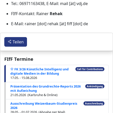
Tel.: 06971163438, E-Mail: mail [ät] vdj.de
FIfF-Kontakt: Rainer
Rehak
E-Mail: rainer [dot] rehak [ät] fiff [dot] de
Teilen
FIfF Termine
FK 3/26 Künstliche Intelligenz und
Call for Contributions
digitale Medien in der Bildung
17.05. - 15.08.2026
Präsentation des Grundrechte-Reports 2026
Ankündigung
mit Aufzeichung
21.05.2026 (Karlsruhe & Online)
Ausschreibung Weizenbaum-Studienpreis
Ausschreibung
2026
28.05. - 01.07.2026 (Abgabe per Mail)