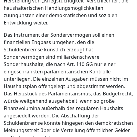
Herstellung von „Kriegstüchtigkeit“ verschlechtert die
haushalterischen Handlungsmöglichkeiten
zuungunsten einer demokratischen und sozialen
Entwicklung weiter.
Das Instrument der Sondervermögen soll einen
finanziellen Engpass umgehen, den die
Schuldenbremse künstlich erzeugt hat.
Sondervermögen sind milliardenschwere
Sonderhaushalte, die nach Art. 110 GG nur einer
eingeschränkten parlamentarischen Kontrolle
unterliegen. Die einzelnen Ausgaben müssen nicht im
Haushaltsplan offengelegt und abgestimmt werden.
Das Herzstück des Parlamentarismus, das Budgetrecht,
würde weitgehend ausgehebelt, wenn so große
Finanzvolumina außerhalb des regulären Haushalts
angesiedelt werden. Die Abschaffung der
Schuldenbremse könnte hingegen den demokratischen
Meinungsstreit über die Verteilung öffentlicher Gelder