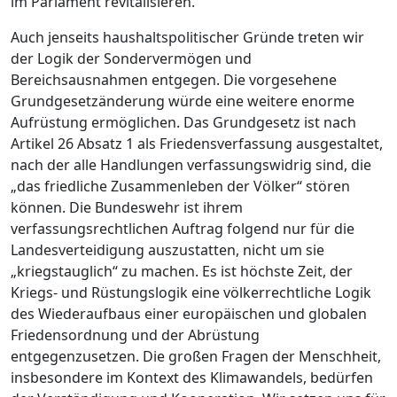
im Parlament revitalisieren.
Auch jenseits haushaltspolitischer Gründe treten wir
der Logik der Sondervermögen und
Bereichsausnahmen entgegen. Die vorgesehene
Grundgesetzänderung würde eine weitere enorme
Aufrüstung ermöglichen. Das Grundgesetz ist nach
Artikel 26 Absatz 1 als Friedensverfassung ausgestaltet,
nach der alle Handlungen verfassungswidrig sind, die
„das friedliche Zusammenleben der Völker“ stören
können. Die Bundeswehr ist ihrem
verfassungsrechtlichen Auftrag folgend nur für die
Landesverteidigung auszustatten, nicht um sie
„kriegstauglich“ zu machen. Es ist höchste Zeit, der
Kriegs- und Rüstungslogik eine völkerrechtliche Logik
des Wiederaufbaus einer europäischen und globalen
Friedensordnung und der Abrüstung
entgegenzusetzen. Die großen Fragen der Menschheit,
insbesondere im Kontext des Klimawandels, bedürfen