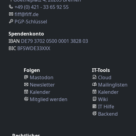
+49 (0) 421 - 33 65 92 55
fiff@fiff.de
PGP-Schlüssel
Spendenkonto
IBAN
DE79 3702 0500 0001 3828 03
BIC
BFSWDE33XXX
Folgen
IT-Tools
Mastodon
Cloud
Newsletter
Mailinglisten
Kalender
Kalender
Mitglied werden
Wiki
IT Hilfe
Backend
Rechtliches