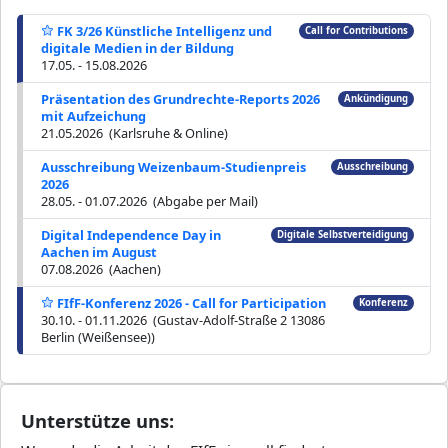
FK 3/26 Künstliche Intelligenz und
Call for Contributions
digitale Medien in der Bildung
17.05. - 15.08.2026
Präsentation des Grundrechte-Reports 2026
Ankündigung
mit Aufzeichung
21.05.2026 (Karlsruhe & Online)
Ausschreibung Weizenbaum-Studienpreis
Ausschreibung
2026
28.05. - 01.07.2026 (Abgabe per Mail)
Digital Independence Day in
Digitale Selbstverteidigung
Aachen im August
07.08.2026 (Aachen)
FIfF-Konferenz 2026 - Call for Participation
Konferenz
30.10. - 01.11.2026 (Gustav-Adolf-Straße 2 13086
Berlin (Weißensee))
Unterstütze uns: