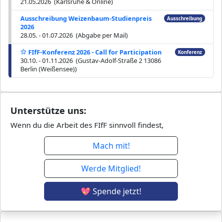
21.05.2026 (Karlsruhe & Online)
Ausschreibung Weizenbaum-Studienpreis
Ausschreibung
2026
28.05. - 01.07.2026 (Abgabe per Mail)
FIfF-Konferenz 2026 - Call for Participation
Konferenz
30.10. - 01.11.2026 (Gustav-Adolf-Straße 2 13086
Berlin (Weißensee))
Unterstütze uns:
Wenn du die Arbeit des FIfF sinnvoll findest,
Mach mit!
Werde Mitglied!
💖 Spende jetzt!