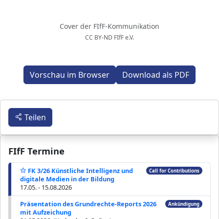
Cover der FIfF-Kommunikation
CC BY-ND FIfF e.V.
Vorschau im Browser
Download als PDF
Teilen
FIfF Termine
FK 3/26 Künstliche Intelligenz und
Call for Contributions
digitale Medien in der Bildung
17.05. - 15.08.2026
Präsentation des Grundrechte-Reports 2026
Ankündigung
mit Aufzeichung