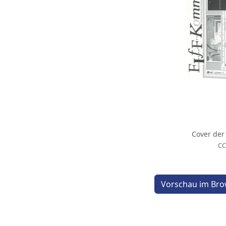
Cover der
CC
Vorschau im Bro