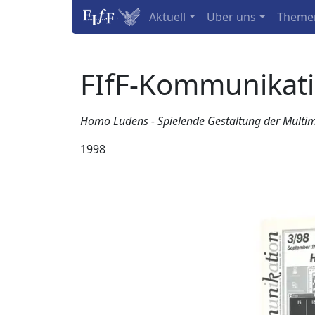
Aktuell
Über uns
Theme
FIfF-Kommunikat
Homo Ludens - Spielende Gestaltung der Multim
1998