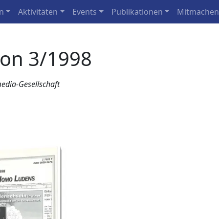
n
Aktivitäten
Events
Publikationen
Mitmache
ion 3/1998
edia-Gesellschaft