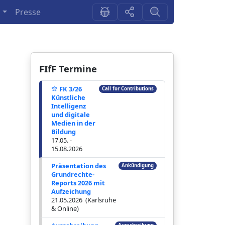
n
Presse
FIfF Termine
FK 3/26
Call for Contributions
Künstliche
Intelligenz
und digitale
Medien in der
Bildung
17.05. -
15.08.2026
Präsentation des
Ankündigung
Grundrechte-
Reports 2026 mit
Aufzeichung
21.05.2026 (Karlsruhe
& Online)