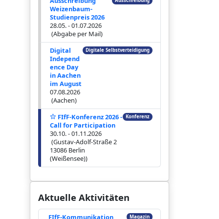
Ausschreibung
Ausschreibung
Weizenbaum-
Studienpreis 2026
28.05. - 01.07.2026
(Abgabe per Mail)
Digital
Digitale Selbstverteidigung
Independ
ence Day
in Aachen
im August
07.08.2026
(Aachen)
FIfF-Konferenz 2026 -
Konferenz
Call for Participation
30.10. - 01.11.2026
(Gustav-Adolf-Straße 2
13086 Berlin
(Weißensee))
Aktuelle Aktivitäten
FIfF-Kommunikation
Magazin