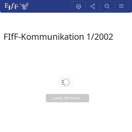
FIfF-Kommunikation 1/2002
Loading PDF Worker ...