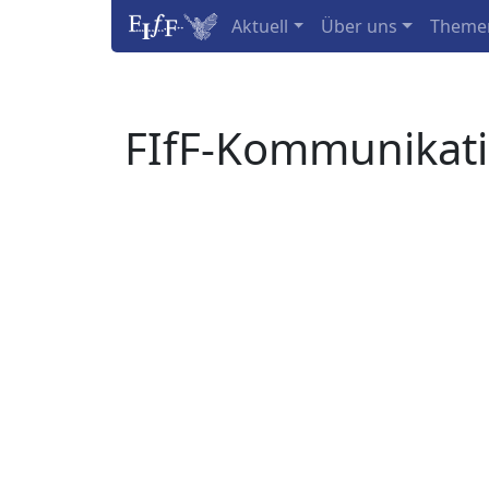
Aktuell
Über uns
Theme
FIfF-Kommunikat