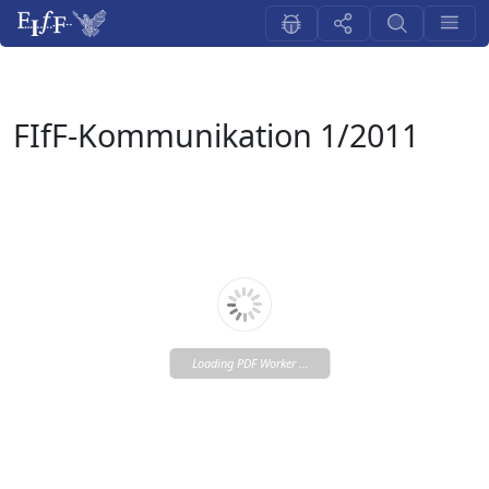
FIfF-Kommunikation 1/2011
Loading PDF Worker ...