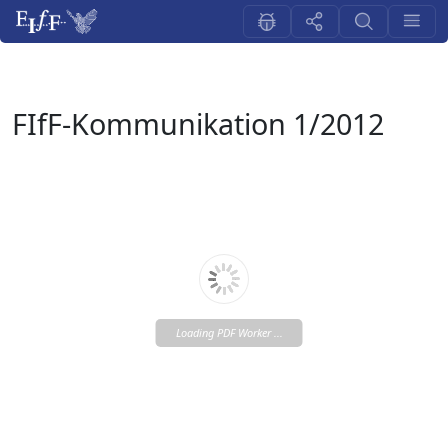
FIfF-Kommunikation 1/2012
Loading PDF Worker ...