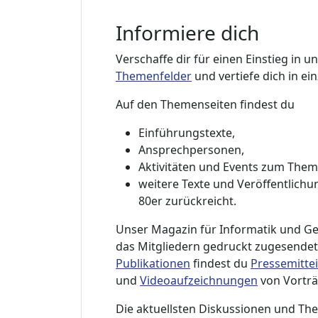
Informiere dich
Verschaffe dir für einen Einstieg in
Themenfelder
und vertiefe dich in ei
Auf den Themenseiten findest du
Einführungstexte,
Ansprechpersonen,
Aktivitäten und Events zum The
weitere Texte und Veröffentlichun
80er zurückreicht.
Unser Magazin für Informatik und Ge
das Mitgliedern gedruckt zugesendet 
Publikationen
findest du
Pressemitte
und
Videoaufzeichnungen
von Vorträ
Die aktuellsten Diskussionen und T