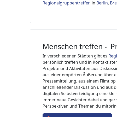
Regionalgruppentreffen
in
Berlin
,
Br
Menschen treffen - Pr
In verschiedenen Städten gibt es
Reg
persönlich treffen und in Kontakt st
Projekte und Aktivitäten aus Diskuss
aus einer empörten Äußerung über ein
Pressemitteilung, aus einem Filmtipp
anschließender Diskussion und aus d
digitalen Selbstverteidigung eine kl
immer neue Gesichter dabei und gern
Perspektiven und Themen du mitbrin