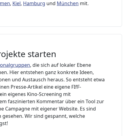
emen
,
Kiel
,
Hamburg
und
München
mit.
ojekte starten
ionalgruppen
, die sich auf lokaler Ebene
ehen. Hier entstehen ganz konkrete Ideen,
ionen und Austausch heraus. So entsteht etwa
en Presse-Artikel eine eigene FIfF-
 ein eigenes Kino-Screening mit
em faszinierten Kommentar über ein Tool zur
eine Campagne mit eigener Website. Es sind
 gesehen. Wir sind gespannt, welche
gst!