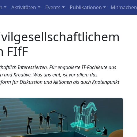
n
Aktivitäten
Events
Publikationen
Mitmache
ivilgesellschaftlichem
 FIfF
chaftlich Interessierten. Für engagierte IT-Fachleute aus
n und Kreative. Was uns eint, ist vor allem das
attform für Diskussion und Aktionen als auch Knotenpunkt