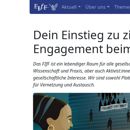
Aktuell
Über uns
Theme
Dein Einstieg zu z
Engagement beim
Das FIfF ist ein lebendiger Raum für alle gesells
Wissenschaft und Praxis, aber auch Aktivist:inne
gesellschaftliche Interesse. Wir sind sowohl Pl
für Vernetzung und Austausch.