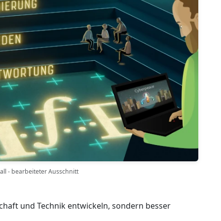
ll - bearbeiteter Ausschnitt
lschaft und Technik entwickeln, sondern besser