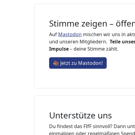
Stimme zeigen – öffen
Auf
Mastodon
mischen wir uns in aktu
und unseren Mitgliedern.
Teile unse
Impulse
– deine Stimme zählt.
🦣 Jetzt zu Mastodon!
Unterstütze uns
Du findest das FIfF sinnvoll? Dann unt
einmaligen oder regelmäßigen Spende