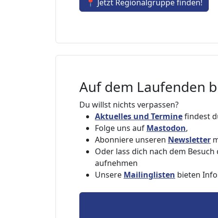
📍 Jetzt Regionalgruppe finden!
Auf dem Laufenden b
Du willst nichts verpassen?
Aktuelles und Termine
findest d
Folge uns auf
Mastodon
,
Abonniere unseren
Newsletter
m
Oder lass dich nach dem Besuch
aufnehmen
Unsere
Mailinglisten
bieten Inf