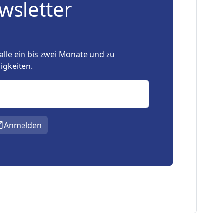
wsletter
alle ein bis zwei Monate und zu
igkeiten.
Anmelden