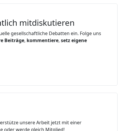
tlich mitdiskutieren
elle gesellschaftliche Debatten ein. Folge uns
re Beiträge
,
kommentiere
,
setz eigene
erstütze unsere Arbeit jetzt mit einer
 oder werde gleich Mitglied!