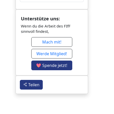
Unterstütze uns:
Wenn du die Arbeit des FIfF
sinnvoll findest,
Mach mit!
Werde Mitglied!
💖 Spende jetzt!
Teilen