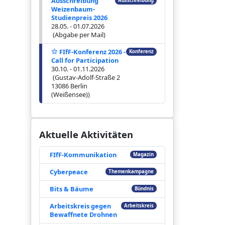
Ausschreibung
Ausschreibung
Weizenbaum-
Studienpreis 2026
28.05. - 01.07.2026
(Abgabe per Mail)
FIfF-Konferenz 2026 -
Konferenz
Call for Participation
30.10. - 01.11.2026
(Gustav-Adolf-Straße 2
13086 Berlin
(Weißensee))
Aktuelle Aktivitäten
FIfF-Kommunikation
Magazin
Cyberpeace
Themenkampagne
Bits & Bäume
Bündnis
Arbeitskreis gegen
Arbeitskreis
Bewaffnete Drohnen