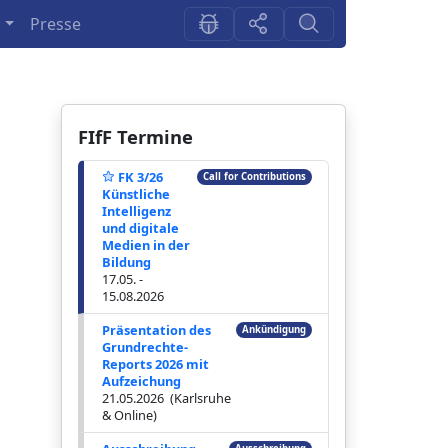
n
Presse
FIfF Termine
FK 3/26
Call for Contributions
Künstliche
Intelligenz
und digitale
Medien in der
Bildung
17.05. -
15.08.2026
Präsentation des
Ankündigung
Grundrechte-
Reports 2026 mit
Aufzeichung
21.05.2026 (Karlsruhe
& Online)