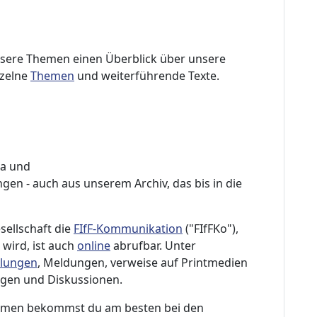
 unsere Themen einen Überblick über unsere
nzelne
Themen
und weiterführende Texte.
ma und
gen - auch aus unserem Archiv, das bis in die
sellschaft die
FIfF-Kommunikation
("FIfFKo"),
wird, ist auch
online
abrufbar. Unter
ilungen
, Meldungen, verweise auf Printmedien
gen und Diskussionen.
hemen bekommst du am besten bei den