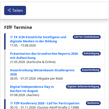
Teilen
FIfF Termine
FK 3/26 Künstliche Intelligenz und
Call for Contributions
digitale Medien in der Bildung
17.05. - 15.08.2026
Präsentation des Grundrechte-Reports 2026
Ankündigung
mit Aufzeichung
21.05.2026 (Karlsruhe & Online)
Ausschreibung Weizenbaum-Studienpreis
Ausschreibung
2026
28.05. - 01.07.2026 (Abgabe per Mail)
Digital Independence Day in
Digitale Selbstverteidigung
Aachen im August
07.08.2026 (Aachen)
FIfF-Konferenz 2026 - Call for Participation
Konferenz
30.10. - 01.11.2026 (Gustav-Adolf-Straße 2 13086