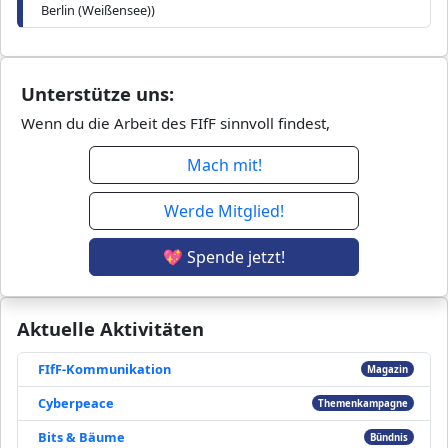
Berlin (Weißensee))
Unterstütze uns:
Wenn du die Arbeit des FIfF sinnvoll findest,
Mach mit!
Werde Mitglied!
💖 Spende jetzt!
Aktuelle Aktivitäten
FIfF-Kommunikation
Magazin
Cyberpeace
Themenkampagne
Bits & Bäume
Bündnis