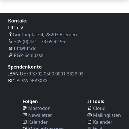
Kontakt
FIfF e.V.
Goetheplatz 4, 28203 Bremen
+49 (0) 421 - 33 65 92 55
fiff@fiff.de
PGP-Schlüssel
Spendenkonto
IBAN
DE79 3702 0500 0001 3828 03
BIC
BFSWDE33XXX
Folgen
IT-Tools
Mastodon
Cloud
Newsletter
Mailinglisten
Kalender
Kalender