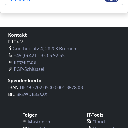
Kontakt
FIfF e.V.
Goetheplatz 4, 28203 Bremen
+49 (0) 421 - 33 65 92 55
fiff@fiff.de
PGP-Schlüssel
Spendenkonto
IBAN
DE79 3702 0500 0001 3828 03
BIC
BFSWDE33XXX
Folgen
IT-Tools
Mastodon
Cloud