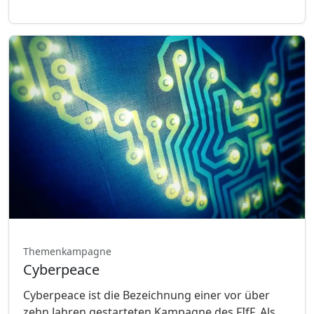
Themenkampagne
Cyberpeace
Cyberpeace ist die Bezeichnung einer vor über
zehn Jahren gestarteten Kampagne des FIfF. Als