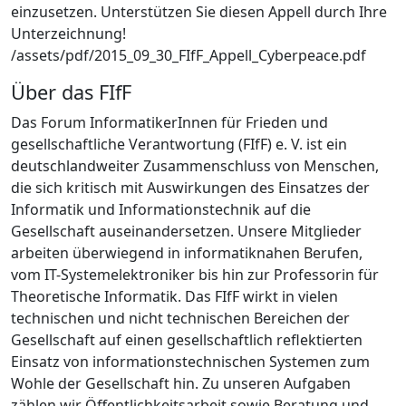
einzusetzen. Unterstützen Sie diesen Appell durch Ihre
Unterzeichnung!
/assets/pdf/2015_09_30_FIfF_Appell_Cyberpeace.pdf
Über das FIfF
Das Forum InformatikerInnen für Frieden und
gesellschaftliche Verantwortung (FIfF) e. V. ist ein
deutschlandweiter Zusammenschluss von Menschen,
die sich kritisch mit Auswirkungen des Einsatzes der
Informatik und Informationstechnik auf die
Gesellschaft auseinandersetzen. Unsere Mitglieder
arbeiten überwiegend in informatiknahen Berufen,
vom IT-Systemelektroniker bis hin zur Professorin für
Theoretische Informatik. Das FIfF wirkt in vielen
technischen und nicht technischen Bereichen der
Gesellschaft auf einen gesellschaftlich reflektierten
Einsatz von informationstechnischen Systemen zum
Wohle der Gesellschaft hin. Zu unseren Aufgaben
zählen wir Öffentlichkeitsarbeit sowie Beratung und