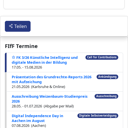
Teilen
FIfF Termine
FK 3/26 Künstliche Intelligenz und
Call for Contributions
digitale Medien in der Bildung
17.05. - 15.08.2026
Präsentation des Grundrechte-Reports 2026
Ankündigung
mit Aufzeichung
21.05.2026 (Karlsruhe & Online)
Ausschreibung Weizenbaum-Studienpreis
Ausschreibung
2026
28.05. - 01.07.2026 (Abgabe per Mail)
Digital Independence Day in
Digitale Selbstverteidigung
Aachen im August
07.08.2026 (Aachen)