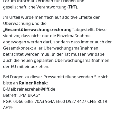
Forum InformatikerInnen für Frieden und
gesellschaftliche Verantwortung (FIfF).
Im Urteil wurde mehrfach auf additive Effekte der
Überwachung und die
„Gesamtüberwachungsrechnung“
abgestellt. Diese
sieht vor, dass nicht nur die Einzelmaßnahme
abgewogen werden darf, sondern dass immer auch der
Gesamtkontext aller Überwachungsmaßnahmen
betrachtet werden muß. In der Tat müssen wir dabei
auch die neuen geplanten Überwachungsmaßnahmen
der EU mit einbeziehen.
Bei Fragen zu dieser Pressemitteilung wenden Sie sich
bitte an
Rainer Rehak
:
E-Mail: rainer.rehak@fiff.de
Betreff: „PM BKAG“
PGP: 0D66 63E5 70A3 964A EE60 D927 4427 CFE5 8C19
AE19