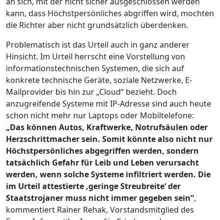
an sich, mit der nicht sicher ausgeschlossen werden
kann, dass Höchstpersönliches abgriffen wird, mochten
die Richter aber nicht grundsätzlich überdenken.
Problematisch ist das Urteil auch in ganz anderer
Hinsicht. Im Urteil herrscht eine Vorstellung von
informationstechnischen Systemen, die sich auf
konkrete technische Geräte, soziale Netzwerke, E-
Mailprovider bis hin zur „Cloud“ bezieht. Doch
anzugreifende Systeme mit IP-Adresse sind auch heute
schon nicht mehr nur Laptops oder Mobiltelefone:
„Das können Autos, Kraftwerke, Notrufsäulen oder
Herzschrittmacher sein. Somit könnte also nicht nur
Höchstpersönliches abgegriffen werden, sondern
tatsächlich Gefahr für Leib und Leben verursacht
werden, wenn solche Systeme infiltriert werden. Die
im Urteil attestierte ‚geringe Streubreite‘ der
Staatstrojaner muss nicht immer gegeben sein“
,
kommentiert Rainer Rehak, Vorstandsmitglied des