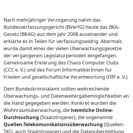
Nach mehrjähriger Verzögerung nahm das
Bundesverfassungsgericht (BVerfG) heute das BKA-
Gesetz (BKAG) aus dem Jahr 2008 auseinander und
erklärte es in Teilen für verfassungswidrig. Abermals
wurde damit eines der vielen Überwachungsgesetze
der vergangenen Legislaturperioden eingefangen.
Gemeinsame Erklärung des Chaos Computer Clubs
(CCC e. V.) und des Forum InformatikerInnen für
Frieden und gesellschaftliche Verantwortung (FIfF e. V.).
Dem Bundeskriminalamt sollten weitreichende
Überwachungs- und Datenweitergabemöglichkeiten an
die Hand gegegeben werden. Konkret wurden die
Wohnraumüberwachung, die
heimliche Online-
Durchsuchung
(Staatstrojaner), die sogenannte
Quellen-Telekomunikationsüberwachung
(Quellen-
TKÜ, auch Staatstrojaner) und die Datenübermittlung