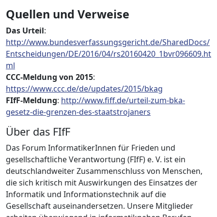
Quellen und Verweise
Das Urteil
:
http://www.bundesverfassungsgericht.de/SharedDocs/
Entscheidungen/DE/2016/04/rs20160420_1bvr096609.ht
ml
CCC-Meldung von 2015
:
https://www.ccc.de/de/updates/2015/bkag
FIfF-Meldung
:
http://www.fiff.de/urteil-zum-bka-
gesetz-die-grenzen-des-staatstrojaners
Über das FIfF
Das Forum InformatikerInnen für Frieden und
gesellschaftliche Verantwortung (FIfF) e. V. ist ein
deutschlandweiter Zusammenschluss von Menschen,
die sich kritisch mit Auswirkungen des Einsatzes der
Informatik und Informationstechnik auf die
Gesellschaft auseinandersetzen. Unsere Mitglieder