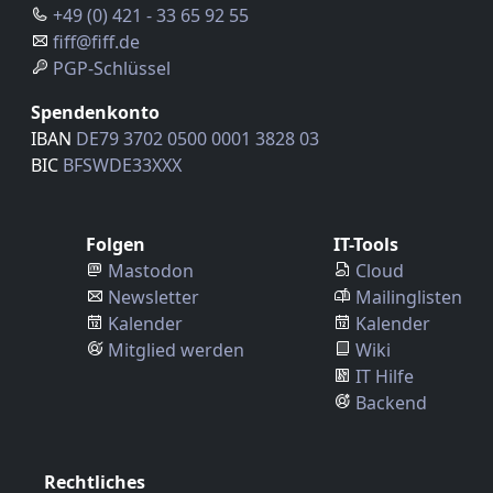
+49 (0) 421 - 33 65 92 55
fiff@fiff.de
PGP-Schlüssel
Spendenkonto
IBAN
DE79 3702 0500 0001 3828 03
BIC
BFSWDE33XXX
Folgen
IT-Tools
Mastodon
Cloud
Newsletter
Mailinglisten
Kalender
Kalender
Mitglied werden
Wiki
IT Hilfe
Backend
Rechtliches