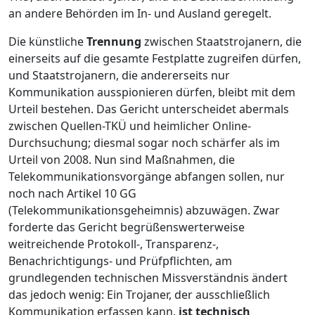
an andere Behörden im In- und Ausland geregelt.
Die künstliche
Trennung
zwischen Staatstrojanern, die
einerseits auf die gesamte Festplatte zugreifen dürfen,
und Staatstrojanern, die andererseits nur
Kommunikation ausspionieren dürfen, bleibt mit dem
Urteil bestehen. Das Gericht unterscheidet abermals
zwischen Quellen-TKÜ und heimlicher Online-
Durchsuchung; diesmal sogar noch schärfer als im
Urteil von 2008. Nun sind Maßnahmen, die
Telekommunikationsvorgänge abfangen sollen, nur
noch nach Artikel 10 GG
(Telekommunikationsgeheimnis) abzuwägen. Zwar
forderte das Gericht begrüßenswerterweise
weitreichende Protokoll-, Transparenz-,
Benachrichtigungs- und Prüfpflichten, am
grundlegenden technischen Missverständnis ändert
das jedoch wenig: Ein Trojaner, der ausschließlich
Kommunikation erfassen kann,
ist technisch