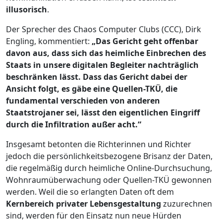
illusorisch
.
Der Sprecher des Chaos Computer Clubs (CCC), Dirk
Engling, kommentiert:
„Das Gericht geht offenbar
davon aus, dass sich das heimliche Einbrechen des
Staats in unsere digitalen Begleiter nachträglich
beschränken lässt. Dass das Gericht dabei der
Ansicht folgt, es gäbe eine Quellen-TKÜ, die
fundamental verschieden von anderen
Staatstrojaner sei, lässt den eigentlichen Eingriff
durch die Infiltration außer acht.“
Insgesamt betonten die Richterinnen und Richter
jedoch die persönlichkeitsbezogene Brisanz der Daten,
die regelmäßig durch heimliche Online-Durchsuchung,
Wohnraumüberwachung oder Quellen-TKÜ gewonnen
werden. Weil die so erlangten Daten oft dem
Kernbereich privater Lebensgestaltung
zuzurechnen
sind, werden für den Einsatz nun neue Hürden