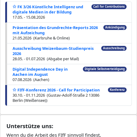
FK 3/26 Künstliche Intelligenz und
Call for Contributions
digitale Medien in der Bildung
17.05. - 15.08.2026
Präsentation des Grundrechte-Reports 2026
Ankündigung
mit Aufzeichung
21.05.2026 (Karlsruhe & Online)
Ausschreibung Weizenbaum-Studienpreis
Ausschreibung
2026
28.05. - 01.07.2026 (Abgabe per Mail)
Digital Independence Day in
Digitale Selbstverteidigung
Aachen im August
07.08.2026 (Aachen)
FIfF-Konferenz 2026 - Call for Participation
Konferenz
30.10. - 01.11.2026 (Gustav-Adolf-Straße 2 13086
Berlin (Weißensee))
Unterstütze uns:
Wenn du die Arbeit des FIfF sinnvoll findest,