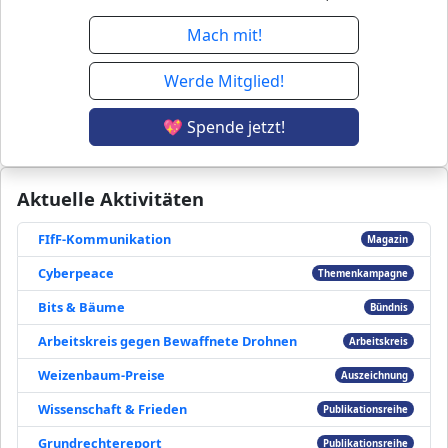
Mach mit!
Werde Mitglied!
💖 Spende jetzt!
Aktuelle Aktivitäten
FIfF-Kommunikation
Magazin
Cyberpeace
Themenkampagne
Bits & Bäume
Bündnis
Arbeitskreis gegen Bewaffnete Drohnen
Arbeitskreis
Weizenbaum-Preise
Auszeichnung
Wissenschaft & Frieden
Publikationsreihe
Grundrechtereport
Publikationsreihe