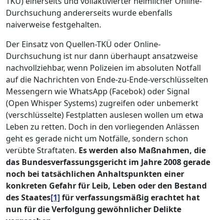
TKÜ) einerseits und vollaktivierter heimlicher Online-
Durchsuchung andererseits wurde ebenfalls
naiverweise festgehalten.
Der Einsatz von Quellen-TKÜ oder Online-
Durchsuchung ist nur dann überhaupt ansatzweise
nachvollziehbar, wenn Polizeien im absoluten Notfall
auf die Nachrichten von Ende-zu-Ende-verschlüsselten
Messengern wie WhatsApp (Facebok) oder Signal
(Open Whisper Systems) zugreifen oder unbemerkt
(verschlüsselte) Festplatten auslesen wollen um etwa
Leben zu retten. Doch in den vorliegenden Anlässen
geht es gerade nicht um Notfälle, sondern schon
verübte Straftaten.
Es werden also Maßnahmen, die
das Bundesverfassungsgericht im Jahre 2008 gerade
noch bei tatsächlichen Anhaltspunkten einer
konkreten Gefahr für Leib, Leben oder den Bestand
des Staates
[1]
für verfassungsmäßig erachtet hat
nun für die Verfolgung gewöhnlicher Delikte