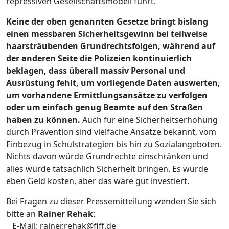
repressiven Gesellschaftsmodell führt.
Keine der oben genannten Gesetze bringt bislang
einen messbaren Sicherheitsgewinn bei teilweise
haarsträubenden Grundrechtsfolgen, während auf
der anderen Seite die Polizeien kontinuierlich
beklagen, dass überall massiv Personal und
Ausrüstung fehlt, um vorliegende Daten auswerten,
um vorhandene Ermittlungsansätze zu verfolgen
oder um einfach genug Beamte auf den Straßen
haben zu können.
Auch für eine Sicherheitserhöhung
durch Prävention sind vielfache Ansätze bekannt, vom
Einbezug in Schulstrategien bis hin zu Sozialangeboten.
Nichts davon würde Grundrechte einschränken und
alles würde tatsächlich Sicherheit bringen. Es würde
eben Geld kosten, aber das wäre gut investiert.
Bei Fragen zu dieser Pressemitteilung wenden Sie sich
bitte an
Rainer Rehak
:
E-Mail: rainer.rehak@fiff.de