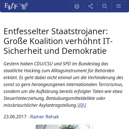
Entfesselter Staatstrojaner:
Große Koalition verhöhnt IT-
Sicherheit und Demokratie
Gestern haben CDU/CSU und SPD im Bundestag das
staatliche Hacking zum Alltagsinstrument für Behörden
erklärt. Es geht dabei nicht einmal um die Verhinderung des
sonst so gern herangezogenen internationalen Terrorismus,
sondern um die Aufklärung bereits erfolgter Taten wie etwa
Steuerhinterziehung, Betäubungsmitteldelikte oder
missbräuchlicher Asylantragstellung.
\[0\]
23.06.2017
-
Rainer Rehak