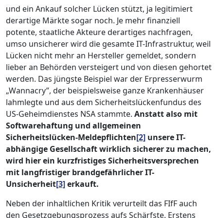
und ein Ankauf solcher Lücken stützt, ja legitimiert
derartige Märkte sogar noch. Je mehr finanziell
potente, staatliche Akteure derartiges nachfragen,
umso unsicherer wird die gesamte IT-Infrastruktur, weil
Lücken nicht mehr an Hersteller gemeldet, sondern
lieber an Behörden versteigert und von diesen gehortet
werden. Das jüngste Beispiel war der Erpresserwurm
„Wannacry”, der beispielsweise ganze Krankenhäuser
lahmlegte und aus dem Sicherheitslückenfundus des
US-Geheimdienstes NSA stammte.
Anstatt also mit
Softwarehaftung und allgemeinen
Sicherheitslücken-Meldepflichten
[2]
unsere IT-
abhängige Gesellschaft wirklich sicherer zu machen,
wird hier ein kurzfristiges Sicherheitsversprechen
mit langfristiger brandgefährlicher IT-
Unsicherheit
[3]
erkauft.
Neben der inhaltlichen Kritik verurteilt das FIfF auch
den Gesetzgebungsprozess aufs Schärfste. Erstens