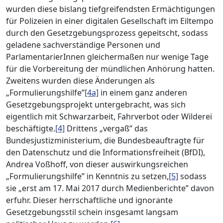
wurden diese bislang tiefgreifendsten Ermächtigungen
für Polizeien in einer digitalen Gesellschaft im Eiltempo
durch den Gesetzgebungsprozess gepeitscht, sodass
geladene sachverständige Personen und
ParlamentarierInnen gleichermaßen nur wenige Tage
für die Vorbereitung der mündlichen Anhörung hatten.
Zweitens wurden diese Änderungen als
„Formulierungshilfe”
[4a]
in einem ganz anderen
Gesetzgebungsprojekt untergebracht, was sich
eigentlich mit Schwarzarbeit, Fahrverbot oder Wilderei
beschäftigte.
[4]
Drittens „vergaß” das
Bundesjustizministerium, die Bundesbeauftragte für
den Datenschutz und die Informationsfreiheit (BfDI),
Andrea Voßhoff, von dieser auswirkungsreichen
„Formulierungshilfe” in Kenntnis zu setzen,
[5]
sodass
sie „erst am 17. Mai 2017 durch Medienberichte” davon
erfuhr. Dieser herrschaftliche und ignorante
Gesetzgebungsstil schein insgesamt langsam