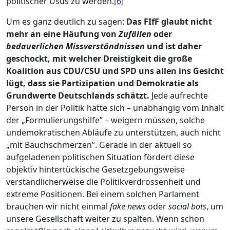
politischer Usus zu werden.
[6]
Um es ganz deutlich zu sagen:
Das FIfF glaubt nicht
mehr an eine Häufung von
Zufällen
oder
bedauerlichen Missverständnissen
und ist daher
geschockt, mit welcher Dreistigkeit die große
Koalition aus CDU/CSU und SPD uns allen ins Gesicht
lügt, dass sie Partizipation und Demokratie als
Grundwerte Deutschlands schätzt.
Jede aufrechte
Person in der Politik hätte sich – unabhängig vom Inhalt
der „Formulierungshilfe” – weigern müssen, solche
undemokratischen Abläufe zu unterstützen, auch nicht
„mit Bauchschmerzen”. Gerade in der aktuell so
aufgeladenen politischen Situation fördert diese
objektiv hintertückische Gesetzgebungsweise
verständlicherweise die Politikverdrossenheit und
extreme Positionen. Bei einem solchen Parlament
brauchen wir nicht einmal
fake news
oder
social bots
, um
unsere Gesellschaft weiter zu spalten. Wenn schon