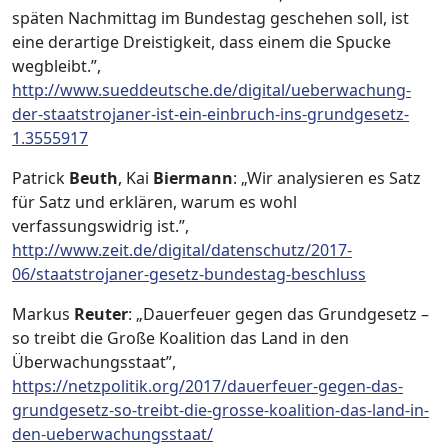
späten Nachmittag im Bundestag geschehen soll, ist
eine derartige Dreistigkeit, dass einem die Spucke
wegbleibt.”,
http://www.sueddeutsche.de/digital/ueberwachung-
der-staatstrojaner-ist-ein-einbruch-ins-grundgesetz-
1.3555917
Patrick
Beuth
, Kai
Biermann
: „Wir analysieren es Satz
für Satz und erklären, warum es wohl
verfassungswidrig ist.”,
http://www.zeit.de/digital/datenschutz/2017-
06/staatstrojaner-gesetz-bundestag-beschluss
Markus
Reuter
: „Dauerfeuer gegen das Grundgesetz –
so treibt die Große Koalition das Land in den
Überwachungsstaat”,
https://netzpolitik.org/2017/dauerfeuer-gegen-das-
grundgesetz-so-treibt-die-grosse-koalition-das-land-in-
den-ueberwachungsstaat/