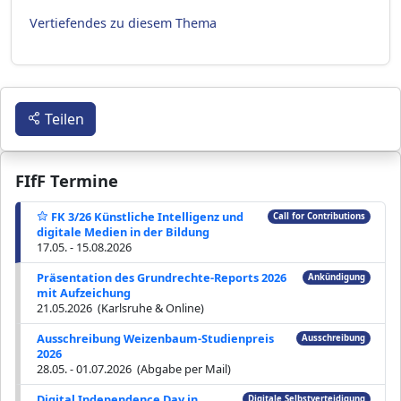
Vertiefendes zu diesem Thema
Teilen
FIfF Termine
FK 3/26 Künstliche Intelligenz und
Call for Contributions
digitale Medien in der Bildung
17.05. - 15.08.2026
Präsentation des Grundrechte-Reports 2026
Ankündigung
mit Aufzeichung
21.05.2026 (Karlsruhe & Online)
Ausschreibung Weizenbaum-Studienpreis
Ausschreibung
2026
28.05. - 01.07.2026 (Abgabe per Mail)
Digital Independence Day in
Digitale Selbstverteidigung