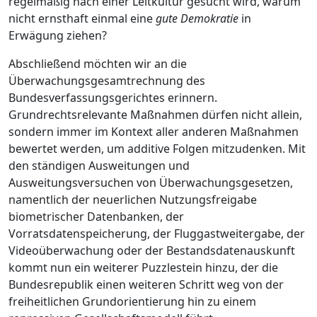
regelmäßig nach einer Leitkultur gesucht wird, warum
nicht ernsthaft einmal eine
gute Demokratie
in
Erwägung ziehen?
Abschließend möchten wir an die
Überwachungsgesamtrechnung des
Bundesverfassungsgerichtes erinnern.
Grundrechtsrelevante Maßnahmen dürfen nicht allein,
sondern immer im Kontext aller anderen Maßnahmen
bewertet werden, um additive Folgen mitzudenken. Mit
den ständigen Ausweitungen und
Ausweitungsversuchen von Überwachungsgesetzen,
namentlich der neuerlichen Nutzungsfreigabe
biometrischer Datenbanken, der
Vorratsdatenspeicherung, der Fluggastweitergabe, der
Videoüberwachung oder der Bestandsdatenauskunft
kommt nun ein weiterer Puzzlestein hinzu, der die
Bundesrepublik einen weiteren Schritt weg von der
freiheitlichen Grundorientierung hin zu einem