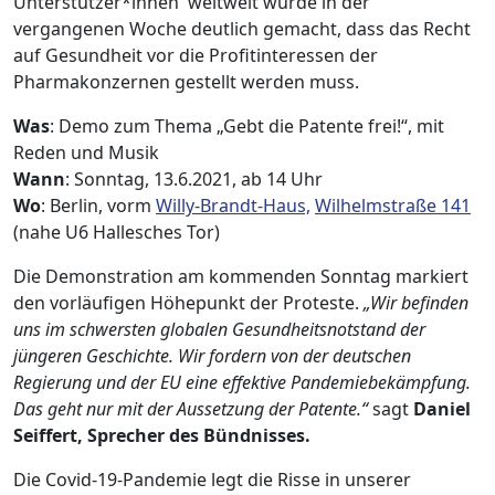
Unterstützer*innen weltweit wurde in der
vergangenen Woche deutlich gemacht, dass das Recht
auf Gesundheit vor die Profitinteressen der
Pharmakonzernen gestellt werden muss.
Was
: Demo zum Thema „Gebt die Patente frei!“, mit
Reden und Musik
Wann
: Sonntag, 13.6.2021, ab 14 Uhr
Wo
: Berlin, vorm
Willy-Brandt-Haus,
Wilhelmstraße 141
(nahe U6 Hallesches Tor)
Die Demonstration am kommenden Sonntag markiert
den vorläufigen Höhepunkt der Proteste.
„Wir
befinden
uns im schwersten globalen Gesundheitsnotstand der
jüngeren Geschichte. Wir fordern von der deutschen
Regierung und der EU eine effektive Pandemiebekämpfung.
Das geht nur mit der Aussetzung der Patente.“
sagt
Daniel
Seiffert, Sprecher des Bündnisses.
Die Covid-19-Pandemie legt die Risse in unserer