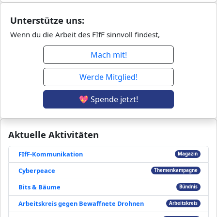
Unterstütze uns:
Wenn du die Arbeit des FIfF sinnvoll findest,
Mach mit!
Werde Mitglied!
💖 Spende jetzt!
Aktuelle Aktivitäten
FIfF-Kommunikation
Magazin
Cyberpeace
Themenkampagne
Bits & Bäume
Bündnis
Arbeitskreis gegen Bewaffnete Drohnen
Arbeitskreis