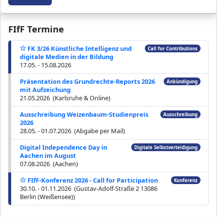
FIfF Termine
FK 3/26 Künstliche Intelligenz und
Call for Contributions
digitale Medien in der Bildung
17.05. - 15.08.2026
Präsentation des Grundrechte-Reports 2026
Ankündigung
mit Aufzeichung
21.05.2026 (Karlsruhe & Online)
Ausschreibung Weizenbaum-Studienpreis
Ausschreibung
2026
28.05. - 01.07.2026 (Abgabe per Mail)
Digital Independence Day in
Digitale Selbstverteidigung
Aachen im August
07.08.2026 (Aachen)
FIfF-Konferenz 2026 - Call for Participation
Konferenz
30.10. - 01.11.2026 (Gustav-Adolf-Straße 2 13086
Berlin (Weißensee))