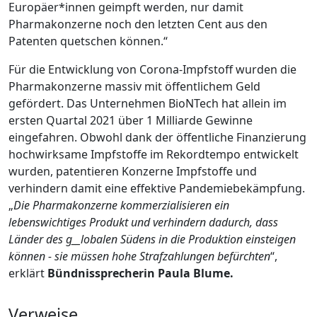
Europäer*innen geimpft werden, nur damit
Pharmakonzerne noch den letzten Cent aus den
Patenten quetschen können.“
Für die Entwicklung von Corona-Impfstoff wurden die
Pharmakonzerne massiv mit öffentlichem Geld
gefördert. Das Unternehmen BioNTech hat allein im
ersten Quartal 2021 über 1 Milliarde Gewinne
eingefahren. Obwohl dank der öffentliche Finanzierung
hochwirksame Impfstoffe im Rekordtempo entwickelt
wurden, patentieren Konzerne Impfstoffe und
verhindern damit eine effektive Pandemiebekämpfung.
„
Die Pharmakonzerne kommerzialisieren ein
lebenswichtiges Produkt und verhindern dadurch, dass
Länder des g__lobalen Südens in die Produktion einsteigen
können - sie müssen hohe Strafzahlungen befürchten
“,
erklärt
Bündnissprecherin
Paula Blume.
Verweise