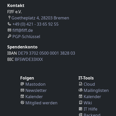
Kontakt
FIfF e.V.
Goetheplatz 4, 28203 Bremen
+49 (0) 421 - 33 65 92 55
fiff@fiff.de
PGP-Schlüssel
Spendenkonto
IBAN
DE79 3702 0500 0001 3828 03
BIC
BFSWDE33XXX
Folgen
IT-Tools
Mastodon
Cloud
Newsletter
Mailinglisten
Kalender
Kalender
Mitglied werden
Wiki
IT Hilfe
Backend