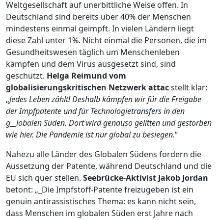
Weltgesellschaft auf unerbittliche Weise offen. In
Deutschland sind bereits über 40% der Menschen
mindestens einmal geimpft. In vielen Ländern liegt
diese Zahl unter 1%. Nicht einmal die Personen, die im
Gesundheitswesen täglich um Menschenleben
kämpfen und dem Virus ausgesetzt sind, sind
geschützt.
Helga Reimund vom
globalisierungskritischen Netzwerk attac
stellt klar:
„
Jedes Leben zählt! Deshalb kämpfen wir für die Freigabe
der Impfpatente und
für Technologietransfers in den
g__lobalen Süden. Dort wird genauso gelitten und gestorben
wie hier. Die Pandemie ist nur global zu besiegen.
“
Nahezu alle Länder des Globalen Südens fordern die
Aussetzung der Patente, während Deutschland und die
EU sich quer stellen.
Seebrücke-Aktivist
Jakob Jordan
betont: „_Die Impfstoff-Patente freizugeben ist ein
genuin antirassistisches Thema: es kann nicht sein,
dass Menschen im globalen Süden erst Jahre nach