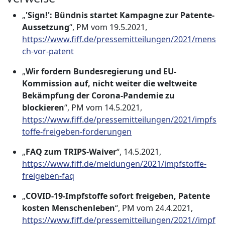
„
'Sign!': Bündnis startet Kampagne zur Patente-
Aussetzung
“, PM vom 19.5.2021,
https://www.fiff.de/pressemitteilungen/2021/mens
ch-vor-patent
„
Wir fordern Bundesregierung und EU-
Kommission auf, nicht weiter die weltweite
Bekämpfung der Corona-Pandemie zu
blockieren
“, PM vom 14.5.2021,
https://www.fiff.de/pressemitteilungen/2021/impfs
toffe-freigeben-forderungen
„
FAQ zum TRIPS-Waiver
“, 14.5.2021,
https://www.fiff.de/meldungen/2021/impfstoffe-
freigeben-faq
„
COVID-19-Impfstoffe sofort freigeben, Patente
kosten Menschenleben
“, PM vom 24.4.2021,
https://www.fiff.de/pressemitteilungen/2021//impf