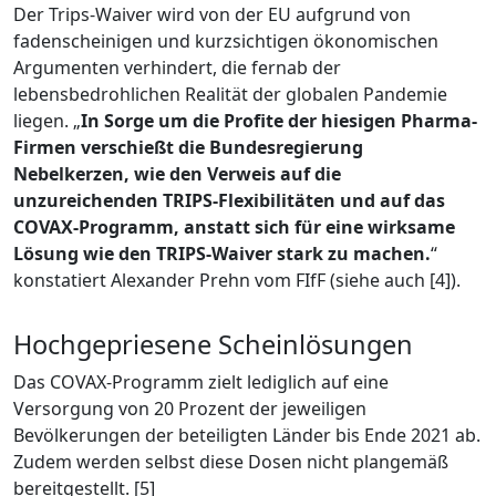
Der Trips-Waiver wird von der EU aufgrund von
fadenscheinigen und kurzsichtigen ökonomischen
Argumenten verhindert, die fernab der
lebensbedrohlichen Realität der globalen Pandemie
liegen. „
In Sorge um die Profite der hiesigen Pharma-
Firmen verschießt die Bundesregierung
Nebelkerzen, wie den Verweis auf die
unzureichenden TRIPS-Flexibilitäten und auf das
COVAX-Programm, anstatt sich für eine wirksame
Lösung wie den TRIPS-Waiver stark zu machen.
“
konstatiert Alexander Prehn vom FIfF (siehe auch [4]).
Hochgepriesene Scheinlösungen
Das COVAX-Programm zielt lediglich auf eine
Versorgung von 20 Prozent der jeweiligen
Bevölkerungen der beteiligten Länder bis Ende 2021 ab.
Zudem werden selbst diese Dosen nicht plangemäß
bereitgestellt. [5]