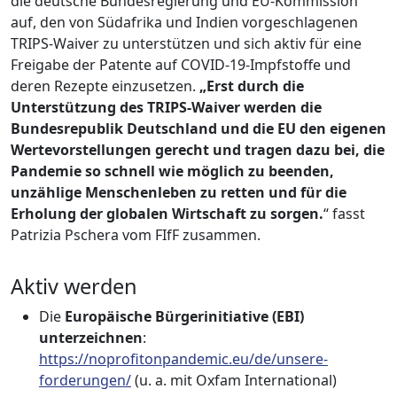
die deutsche Bundesregierung und EU-Kommission
auf, den von Südafrika und Indien vorgeschlagenen
TRIPS-Waiver zu unterstützen und sich aktiv für eine
Freigabe der Patente auf COVID-19-Impfstoffe und
deren Rezepte einzusetzen.
„Erst durch die
Unterstützung des TRIPS-Waiver werden die
Bundesrepublik Deutschland und die EU den eigenen
Wertevorstellungen gerecht und tragen dazu bei, die
Pandemie so schnell wie möglich zu beenden,
unzählige Menschenleben zu retten und für die
Erholung der globalen Wirtschaft zu sorgen.
“ fasst
Patrizia Pschera vom FIfF zusammen.
Aktiv werden
Die
Europäische Bürgerinitiative (EBI)
unterzeichnen
:
https://noprofitonpandemic.eu/de/unsere-
forderungen/
(u. a. mit Oxfam International)