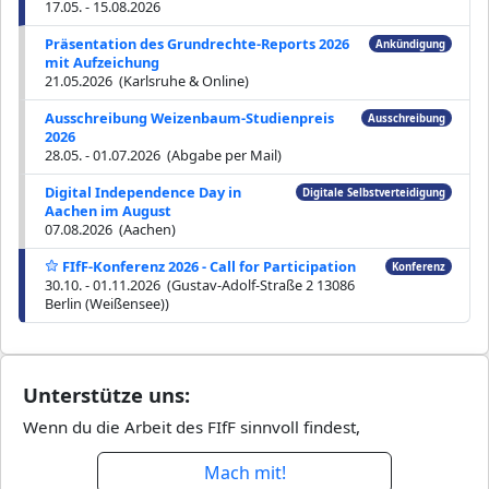
17.05. - 15.08.2026
Präsentation des Grundrechte-Reports 2026
Ankündigung
mit Aufzeichung
21.05.2026 (Karlsruhe & Online)
Ausschreibung Weizenbaum-Studienpreis
Ausschreibung
2026
28.05. - 01.07.2026 (Abgabe per Mail)
Digital Independence Day in
Digitale Selbstverteidigung
Aachen im August
07.08.2026 (Aachen)
FIfF-Konferenz 2026 - Call for Participation
Konferenz
30.10. - 01.11.2026 (Gustav-Adolf-Straße 2 13086
Berlin (Weißensee))
Unterstütze uns:
Wenn du die Arbeit des FIfF sinnvoll findest,
Mach mit!