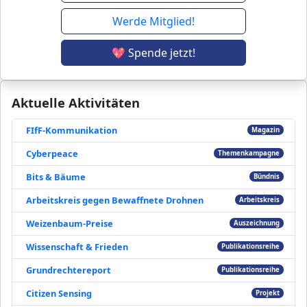
Werde Mitglied!
💖 Spende jetzt!
Aktuelle Aktivitäten
FIfF-Kommunikation
Magazin
Cyberpeace
Themenkampagne
Bits & Bäume
Bündnis
Arbeitskreis gegen Bewaffnete Drohnen
Arbeitskreis
Weizenbaum-Preise
Auszeichnung
Wissenschaft & Frieden
Publikationsreihe
Grundrechtereport
Publikationsreihe
Citizen Sensing
Projekt