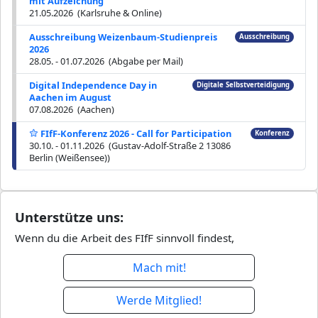
mit Aufzeichung
21.05.2026 (Karlsruhe & Online)
Ausschreibung Weizenbaum-Studienpreis
Ausschreibung
2026
28.05. - 01.07.2026 (Abgabe per Mail)
Digital Independence Day in
Digitale Selbstverteidigung
Aachen im August
07.08.2026 (Aachen)
FIfF-Konferenz 2026 - Call for Participation
Konferenz
30.10. - 01.11.2026 (Gustav-Adolf-Straße 2 13086
Berlin (Weißensee))
Unterstütze uns:
Wenn du die Arbeit des FIfF sinnvoll findest,
Mach mit!
Werde Mitglied!