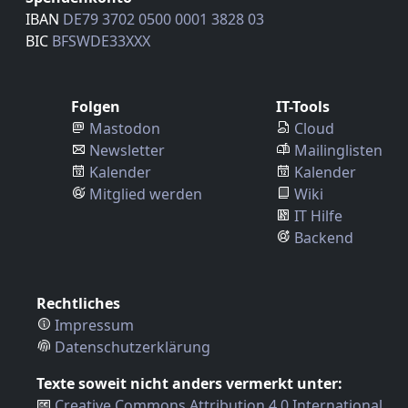
IBAN
DE79 3702 0500 0001 3828 03
BIC
BFSWDE33XXX
Folgen
IT-Tools
Mastodon
Cloud
Newsletter
Mailinglisten
Kalender
Kalender
Mitglied werden
Wiki
IT Hilfe
Backend
Rechtliches
Impressum
Datenschutzerklärung
Texte soweit nicht anders vermerkt unter:
Creative Commons Attribution 4.0 International