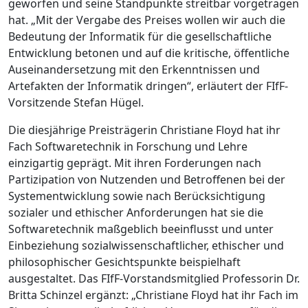
geworfen und seine Standpunkte streitbar vorgetragen
hat. „Mit der Vergabe des Preises wollen wir auch die
Bedeutung der Informatik für die gesellschaftliche
Entwicklung betonen und auf die kritische, öffentliche
Auseinandersetzung mit den Erkenntnissen und
Artefakten der Informatik dringen“, erläutert der FIfF-
Vorsitzende Stefan Hügel.
Die diesjährige Preisträgerin Christiane Floyd hat ihr
Fach Softwaretechnik in Forschung und Lehre
einzigartig geprägt. Mit ihren Forderungen nach
Partizipation von Nutzenden und Betroffenen bei der
Systementwicklung sowie nach Berücksichtigung
sozialer und ethischer Anforderungen hat sie die
Softwaretechnik maßgeblich beeinflusst und unter
Einbeziehung sozialwissenschaftlicher, ethischer und
philosophischer Gesichtspunkte beispielhaft
ausgestaltet. Das FIfF-Vorstandsmitglied Professorin Dr.
Britta Schinzel ergänzt: „Christiane Floyd hat ihr Fach im