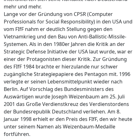
mehr und mehr.
Lange vor der Gründung von CPSR (Computer
Professionals for Social Responsibility) in den USA und
vom FIfF nahm er deutlich Stellung gegen den
Vietnamkrieg und den Bau von Anti-Ballistic-Missile-
Systemen. Als in den 1980er Jahren die Kritik an der
Strategic Defense Initiative der USA laut wurde, war er
einer der Protagonisten dieser Kritik. Zur Gründung
des FIfF 1984 brachte er hierzulande nur schwer
zugängliche Strategiepapiere des Pentagon mit. 1996
verlegte er seinen Lebensmittelpunkt wieder nach
Berlin. Auf Vorschlag des Bundesministers des
Auswärtigen wurde Joseph Weizenbaum am 25. Juli
2001 das Große Verdienstkreuz des Verdienstordens
der Bundesrepublik Deutschland verliehen. Am 8.
Januar 1998 erhielt er den Preis des FIfF, den wir heute
unter seinem Namen als Weizenbaum-Medaille
fortführen.