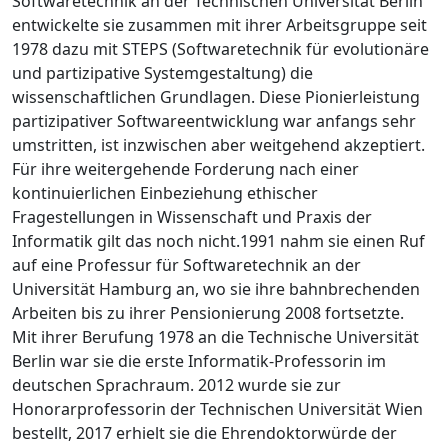
Softwaretechnik an der Technischen Universität Berlin
entwickelte sie zusammen mit ihrer Arbeitsgruppe seit
1978 dazu mit STEPS (Softwaretechnik für evolutionäre
und partizipative Systemgestaltung) die
wissenschaftlichen Grundlagen. Diese Pionierleistung
partizipativer Softwareentwicklung war anfangs sehr
umstritten, ist inzwischen aber weitgehend akzeptiert.
Für ihre weitergehende Forderung nach einer
kontinuierlichen Einbeziehung ethischer
Fragestellungen in Wissenschaft und Praxis der
Informatik gilt das noch nicht.1991 nahm sie einen Ruf
auf eine Professur für Softwaretechnik an der
Universität Hamburg an, wo sie ihre bahnbrechenden
Arbeiten bis zu ihrer Pensionierung 2008 fortsetzte.
Mit ihrer Berufung 1978 an die Technische Universität
Berlin war sie die erste Informatik-Professorin im
deutschen Sprachraum. 2012 wurde sie zur
Honorarprofessorin der Technischen Universität Wien
bestellt, 2017 erhielt sie die Ehrendoktorwürde der