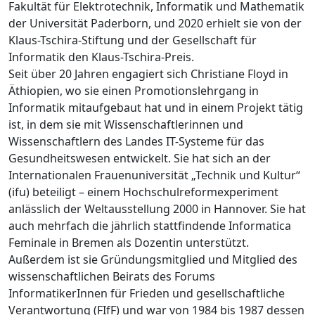
Fakultät für Elektrotechnik, Informatik und Mathematik
der Universität Paderborn, und 2020 erhielt sie von der
Klaus-Tschira-Stiftung und der Gesellschaft für
Informatik den Klaus-Tschira-Preis.
Seit über 20 Jahren engagiert sich Christiane Floyd in
Äthiopien, wo sie einen Promotionslehrgang in
Informatik mitaufgebaut hat und in einem Projekt tätig
ist, in dem sie mit Wissenschaftlerinnen und
Wissenschaftlern des Landes IT-Systeme für das
Gesundheitswesen entwickelt. Sie hat sich an der
Internationalen Frauenuniversität „Technik und Kultur“
(ifu) beteiligt – einem Hochschulreformexperiment
anlässlich der Weltausstellung 2000 in Hannover. Sie hat
auch mehrfach die jährlich stattfindende Informatica
Feminale in Bremen als Dozentin unterstützt.
Außerdem ist sie Gründungsmitglied und Mitglied des
wissenschaftlichen Beirats des Forums
InformatikerInnen für Frieden und gesellschaftliche
Verantwortung (FIfF) und war von 1984 bis 1987 dessen