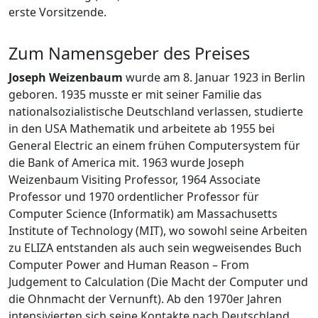
erste Vorsitzende.
Zum Namensgeber des Preises
Joseph Weizenbaum
wurde am 8. Januar 1923 in Berlin
geboren. 1935 musste er mit seiner Familie das
nationalsozialistische Deutschland verlassen, studierte
in den USA Mathematik und arbeitete ab 1955 bei
General Electric an einem frühen Computersystem für
die Bank of America mit. 1963 wurde Joseph
Weizenbaum Visiting Professor, 1964 Associate
Professor und 1970 ordentlicher Professor für
Computer Science (Informatik) am Massachusetts
Institute of Technology (MIT), wo sowohl seine Arbeiten
zu ELIZA entstanden als auch sein wegweisendes Buch
Computer Power and Human Reason – From
Judgement to Calculation (Die Macht der Computer und
die Ohnmacht der Vernunft). Ab den 1970er Jahren
intensivierten sich seine Kontakte nach Deutschland