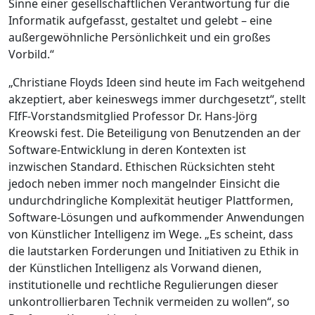
Sinne einer gesellschaftlichen Verantwortung für die
Informatik aufgefasst, gestaltet und gelebt – eine
außergewöhnliche Persönlichkeit und ein großes
Vorbild.“
„Christiane Floyds Ideen sind heute im Fach weitgehend
akzeptiert, aber keineswegs immer durchgesetzt“, stellt
FIfF-Vorstandsmitglied Professor Dr. Hans-Jörg
Kreowski fest. Die Beteiligung von Benutzenden an der
Software-Entwicklung in deren Kontexten ist
inzwischen Standard. Ethischen Rücksichten steht
jedoch neben immer noch mangelnder Einsicht die
undurchdringliche Komplexität heutiger Plattformen,
Software-Lösungen und aufkommender Anwendungen
von Künstlicher Intelligenz im Wege. „Es scheint, dass
die lautstarken Forderungen und Initiativen zu Ethik in
der Künstlichen Intelligenz als Vorwand dienen,
institutionelle und rechtliche Regulierungen dieser
unkontrollierbaren Technik vermeiden zu wollen“, so