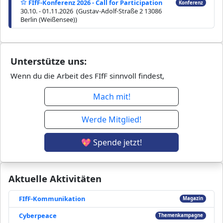
FIfF-Konferenz 2026 - Call for Participation
Konferenz
30.10. - 01.11.2026 (Gustav-Adolf-Straße 2 13086
Berlin (Weißensee))
Unterstütze uns:
Wenn du die Arbeit des FIfF sinnvoll findest,
Mach mit!
Werde Mitglied!
💖 Spende jetzt!
Aktuelle Aktivitäten
FIfF-Kommunikation
Magazin
Cyberpeace
Themenkampagne