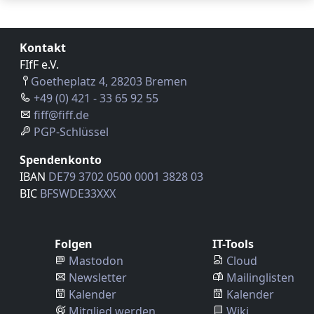
Kontakt
FIfF e.V.
Goetheplatz 4, 28203 Bremen
+49 (0) 421 - 33 65 92 55
fiff@fiff.de
PGP-Schlüssel
Spendenkonto
IBAN
DE79 3702 0500 0001 3828 03
BIC
BFSWDE33XXX
Folgen
IT-Tools
Mastodon
Cloud
Newsletter
Mailinglisten
Kalender
Kalender
Mitglied werden
Wiki