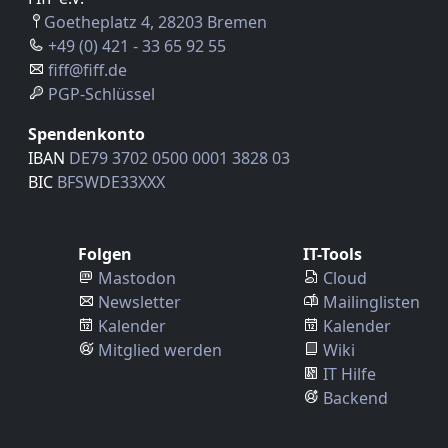
Goetheplatz 4, 28203 Bremen
+49 (0) 421 - 33 65 92 55
fiff@fiff.de
PGP-Schlüssel
Spendenkonto
IBAN
DE79 3702 0500 0001 3828 03
BIC
BFSWDE33XXX
Folgen
IT-Tools
Mastodon
Cloud
Newsletter
Mailinglisten
Kalender
Kalender
Mitglied werden
Wiki
IT Hilfe
Backend