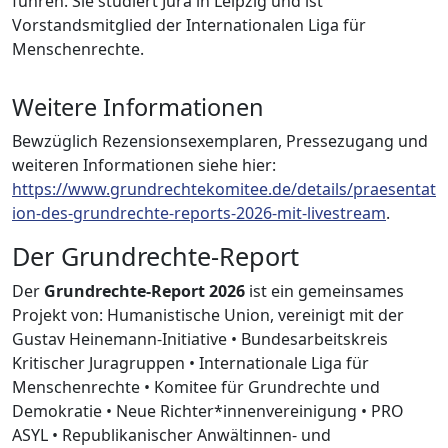
führen. Sie studiert Jura in Leipzig und ist
Vorstandsmitglied der Internationalen Liga für
Menschenrechte.
Weitere Informationen
Bewzüglich Rezensionsexemplaren, Pressezugang und
weiteren Informationen siehe hier:
https://www.grundrechtekomitee.de/details/praesentat
ion-des-grundrechte-reports-2026-mit-livestream
.
Der Grundrechte-Report
Der
Grundrechte-Report 2026
ist ein gemeinsames
Projekt von: Humanistische Union, vereinigt mit der
Gustav Heinemann-Initiative • Bundesarbeitskreis
Kritischer Juragruppen • Internationale Liga für
Menschenrechte • Komitee für Grundrechte und
Demokratie • Neue Richter*innenvereinigung • PRO
ASYL • Republikanischer Anwältinnen- und