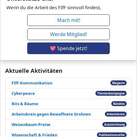
Wenn du die Arbeit des FIfF sinnvoll findest,
Mach mit!
Werde Mitglied!
💖 Spende jetzt!
Aktuelle Aktivitäten
FIfF-Kommunikation
Magazin
Cyberpeace
Themenkampagne
Bits & Bäume
Bündnis
Arbeitskreis gegen Bewaffnete Drohnen
Arbeitskreis
Weizenbaum-Preise
Auszeichnung
Wissenschaft & Frieden
Publikationsreihe