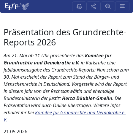
Präsentation des Grundrechte-
Reports 2026
Am 21. Mai ab 11 Uhr präsentierte das
Komitee für
Grundrechte und Demokratie e.V.
in Karlsruhe eine
Jubiläumsausgabe des Grundrechte-Reports: Nun schon zum
30. Mal erscheint der Report zum Stand der Bürger- und
Menschenrechte in Deutschland. Vorgestellt wird der Report
in diesem Jahr von der Rechtsanwältin und ehemalige
Bundesministerin der Justiz:
Herta Däubler-Gmelin
. Die
Präsentation wird auch Online übertragen. Weitere Infos
erhaltet ihr bei
Komitee für Grundrechte und Demokratie e.
V.
21.05.2026