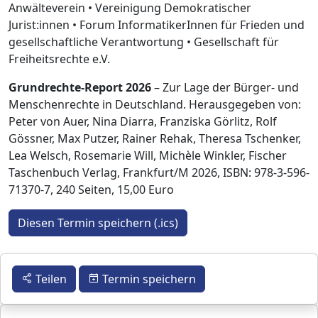
Anwälteverein • Vereinigung Demokratischer
Jurist:innen • Forum InformatikerInnen für Frieden und
gesellschaftliche Verantwortung • Gesellschaft für
Freiheitsrechte e.V.
Grundrechte-Report 2026
– Zur Lage der Bürger- und
Menschenrechte in Deutschland. Herausgegeben von:
Peter von Auer, Nina Diarra, Franziska Görlitz, Rolf
Gössner, Max Putzer, Rainer Rehak, Theresa Tschenker,
Lea Welsch, Rosemarie Will, Michèle Winkler, Fischer
Taschenbuch Verlag, Frankfurt/M 2026, ISBN: 978-3-596-
71370-7, 240 Seiten, 15,00 Euro
Diesen Termin speichern (.ics)
Teilen
Termin speichern