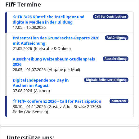
FIfF Termine
FK 3/26 Künstliche Intelligenz und
Call for Contributions
digitale Medien in der Bildung
17.05. - 15.08.2026
Präsentation des Grundrechte-Reports 2026
Ankündigung
mit Aufzeichung
21.05.2026 (Karlsruhe & Online)
Ausschreibung Weizenbaum-Studienpreis
Ausschreibung
2026
28.05. - 01.07.2026 (Abgabe per Mail)
Digital Independence Day in
Digitale Selbstverteidigung
Aachen im August
07.08.2026 (Aachen)
FIfF-Konferenz 2026 - Call for Participation
Konferenz
30.10. - 01.11.2026 (Gustav-Adolf-Straße 2 13086
Berlin (Weißensee))
Unterstütze uns: