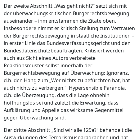
Der zweite Abschnitt „Was geht nicht?“ setzt sich mit
der überwachungskritischen Bürgerrechtsbewegung
auseinander – ihm entstammen die Zitate oben.
Insbesondere nimmt er kritisch Stellung zum Vertrauen
der Bürgerrechtsbewegung in staatliche Institutionen –
in erster Linie das Bundesverfassungsgericht und den
Bundesdatenschutzbeauftragten. Kritisiert werden
auch aus Sicht eines Autors verbreitete
Reaktionsmuster selbst innerhalb der
Bürgerrechtsbewegung auf Überwachung: Ignoranz,
d.h. den Hang zum „Wer nichts zu befürchten hat, hat
auch nichts zu verbergen.“, Hypersensible Paranoia,
d.h. die Überzeugung, dass die Lage ohnehin
hoffnungslos sei und zuletzt die Erwartung, dass
Aufklärung und Appelle das wirksame Gegenmittel
gegen Überwachung sind.
Der dritte Abschnitt „Sind wir alle 129a?“ behandelt die
Auswirkungen des Terrorismusparagraphen und hat