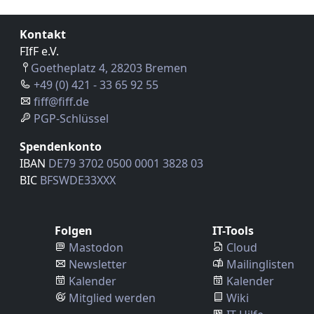
Kontakt
FIfF e.V.
Goetheplatz 4, 28203 Bremen
+49 (0) 421 - 33 65 92 55
fiff@fiff.de
PGP-Schlüssel
Spendenkonto
IBAN
DE79 3702 0500 0001 3828 03
BIC
BFSWDE33XXX
Folgen
IT-Tools
Mastodon
Cloud
Newsletter
Mailinglisten
Kalender
Kalender
Mitglied werden
Wiki