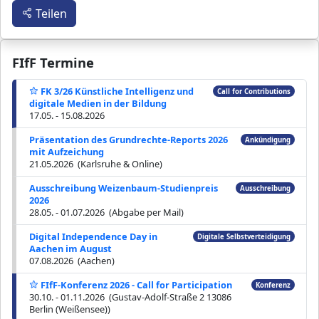
Teilen
FIfF Termine
FK 3/26 Künstliche Intelligenz und
Call for Contributions
digitale Medien in der Bildung
17.05. - 15.08.2026
Präsentation des Grundrechte-Reports 2026
Ankündigung
mit Aufzeichung
21.05.2026 (Karlsruhe & Online)
Ausschreibung Weizenbaum-Studienpreis
Ausschreibung
2026
28.05. - 01.07.2026 (Abgabe per Mail)
Digital Independence Day in
Digitale Selbstverteidigung
Aachen im August
07.08.2026 (Aachen)
FIfF-Konferenz 2026 - Call for Participation
Konferenz
30.10. - 01.11.2026 (Gustav-Adolf-Straße 2 13086
Berlin (Weißensee))