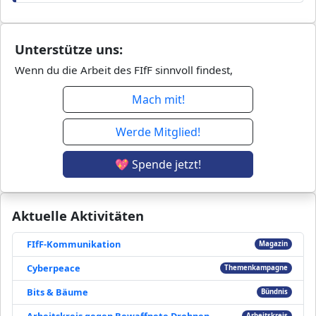
Unterstütze uns:
Wenn du die Arbeit des FIfF sinnvoll findest,
Mach mit!
Werde Mitglied!
💖 Spende jetzt!
Aktuelle Aktivitäten
FIfF-Kommunikation
Magazin
Cyberpeace
Themenkampagne
Bits & Bäume
Bündnis
Arbeitskreis gegen Bewaffnete Drohnen
Arbeitskreis