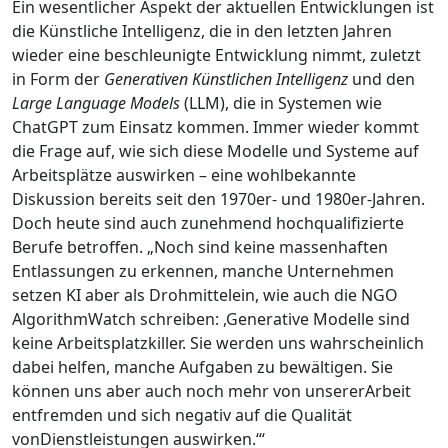
Ein wesentlicher Aspekt der aktuellen Entwicklungen ist
die Künstliche Intelligenz, die in den letzten Jahren
wieder eine beschleunigte Entwicklung nimmt, zuletzt
in Form der
Generativen Künstlichen Intelligenz
und den
Large Language Models
(LLM), die in Systemen wie
ChatGPT zum Einsatz kommen. Immer wieder kommt
die Frage auf, wie sich diese Modelle und Systeme auf
Arbeitsplätze auswirken – eine wohlbekannte
Diskussion bereits seit den 1970er- und 1980er-Jahren.
Doch heute sind auch zunehmend hochqualifizierte
Berufe betroffen. „Noch sind keine massenhaften
Entlassungen zu erkennen, manche Unternehmen
setzen KI aber als Drohmittelein, wie auch die NGO
AlgorithmWatch schreiben: ,Generative Modelle sind
keine Arbeitsplatzkiller. Sie werden uns wahrscheinlich
dabei helfen, manche Aufgaben zu bewältigen. Sie
können uns aber auch noch mehr von unsererArbeit
entfremden und sich negativ auf die Qualität
vonDienstleistungen auswirken.‘“