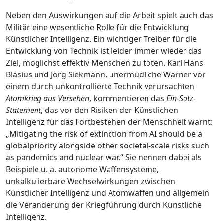
Neben den Auswirkungen auf die Arbeit spielt auch das
Militär eine wesentliche Rolle für die Entwicklung
Künstlicher Intelligenz. Ein wichtiger Treiber für die
Entwicklung von Technik ist leider immer wieder das
Ziel, möglichst effektiv Menschen zu töten. Karl Hans
Bläsius und Jörg Siekmann, unermüdliche Warner vor
einem durch unkontrollierte Technik verursachten
Atomkrieg aus Versehen
, kommentieren das
Ein-Satz-
Statement
, das vor den Risiken der Künstlichen
Intelligenz für das Fortbestehen der Menschheit warnt:
„Mitigating the risk of extinction from AI should be a
globalpriority alongside other societal-scale risks such
as pandemics and nuclear war.“ Sie nennen dabei als
Beispiele u. a. autonome Waffensysteme,
unkalkulierbare Wechselwirkungen zwischen
Künstlicher Intelligenz und Atomwaffen und allgemein
die Veränderung der Kriegführung durch Künstliche
Intelligenz.