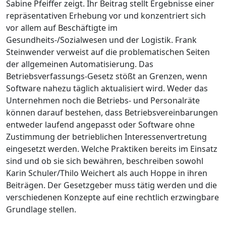
Sabine Pfeiffer zeigt. Ihr Beitrag stellt Ergebnisse einer
repräsentativen Erhebung vor und konzentriert sich
vor allem auf Beschäftigte im
Gesundheits-/Sozialwesen und der Logistik. Frank
Steinwender verweist auf die problematischen Seiten
der allgemeinen Automatisierung. Das
Betriebsverfassungs-Gesetz stößt an Grenzen, wenn
Software nahezu täglich aktualisiert wird. Weder das
Unternehmen noch die Betriebs- und Personalräte
können darauf bestehen, dass Betriebsvereinbarungen
entweder laufend angepasst oder Software ohne
Zustimmung der betrieblichen Interessenvertretung
eingesetzt werden. Welche Praktiken bereits im Einsatz
sind und ob sie sich bewähren, beschreiben sowohl
Karin Schuler/Thilo Weichert als auch Hoppe in ihren
Beiträgen. Der Gesetzgeber muss tätig werden und die
verschiedenen Konzepte auf eine rechtlich erzwingbare
Grundlage stellen.