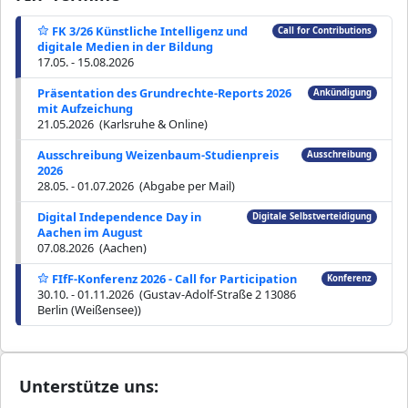
FK 3/26 Künstliche Intelligenz und
Call for Contributions
digitale Medien in der Bildung
17.05. - 15.08.2026
Präsentation des Grundrechte-Reports 2026
Ankündigung
mit Aufzeichung
21.05.2026 (Karlsruhe & Online)
Ausschreibung Weizenbaum-Studienpreis
Ausschreibung
2026
28.05. - 01.07.2026 (Abgabe per Mail)
Digital Independence Day in
Digitale Selbstverteidigung
Aachen im August
07.08.2026 (Aachen)
FIfF-Konferenz 2026 - Call for Participation
Konferenz
30.10. - 01.11.2026 (Gustav-Adolf-Straße 2 13086
Berlin (Weißensee))
Unterstütze uns: