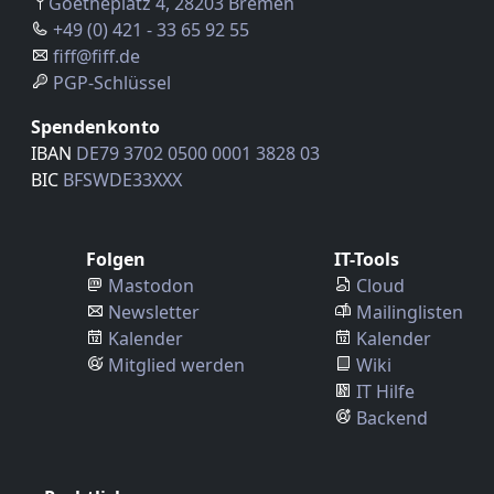
Goetheplatz 4, 28203 Bremen
+49 (0) 421 - 33 65 92 55
fiff@fiff.de
PGP-Schlüssel
Spendenkonto
IBAN
DE79 3702 0500 0001 3828 03
BIC
BFSWDE33XXX
Folgen
IT-Tools
Mastodon
Cloud
Newsletter
Mailinglisten
Kalender
Kalender
Mitglied werden
Wiki
IT Hilfe
Backend