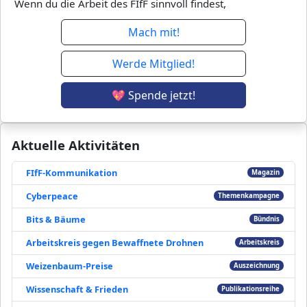
Wenn du die Arbeit des FIfF sinnvoll findest,
Mach mit!
Werde Mitglied!
💖 Spende jetzt!
Aktuelle Aktivitäten
FIfF-Kommunikation
Magazin
Cyberpeace
Themenkampagne
Bits & Bäume
Bündnis
Arbeitskreis gegen Bewaffnete Drohnen
Arbeitskreis
Weizenbaum-Preise
Auszeichnung
Wissenschaft & Frieden
Publikationsreihe