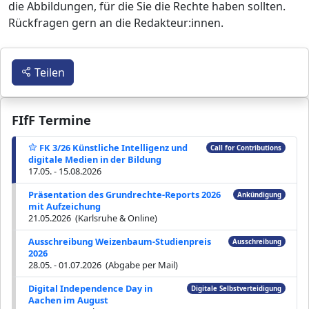
die Abbildungen, für die Sie die Rechte haben sollten.
Rückfragen gern an die Redakteur:innen.
Teilen
FIfF Termine
FK 3/26 Künstliche Intelligenz und
Call for Contributions
digitale Medien in der Bildung
17.05. - 15.08.2026
Präsentation des Grundrechte-Reports 2026
Ankündigung
mit Aufzeichung
21.05.2026 (Karlsruhe & Online)
Ausschreibung Weizenbaum-Studienpreis
Ausschreibung
2026
28.05. - 01.07.2026 (Abgabe per Mail)
Digital Independence Day in
Digitale Selbstverteidigung
Aachen im August