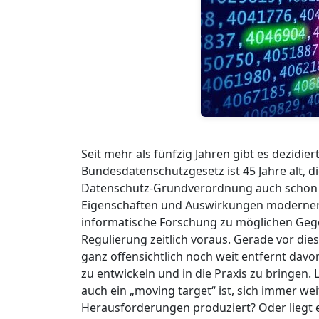
Seit mehr als fünfzig Jahren gibt es dezidie
Bundesdatenschutzgesetz ist 45 Jahre alt, di
Datenschutz-Grundverordnung auch schon w
Eigenschaften und Auswirkungen moderner In
informatische Forschung zu möglichen Geg
Regulierung zeitlich voraus. Gerade vor di
ganz offensichtlich noch weit entfernt davo
zu entwickeln und in die Praxis zu bringen. L
auch ein „moving target“ ist, sich immer we
Herausforderungen produziert? Oder liegt e