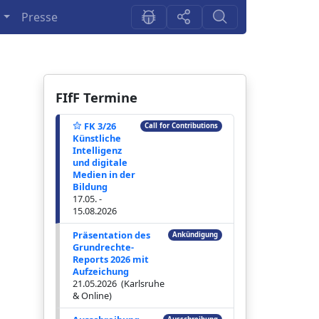
n
Presse
FIfF Termine
FK 3/26
Call for Contributions
Künstliche
Intelligenz
und digitale
Medien in der
Bildung
17.05. -
15.08.2026
Präsentation des
Ankündigung
Grundrechte-
Reports 2026 mit
Aufzeichung
21.05.2026 (Karlsruhe
& Online)