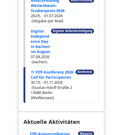
Ausschreibung
Ausschreibung
Weizenbaum-
Studienpreis 2026
28.05. - 01.07.2026
(Abgabe per Mail)
Digital
Digitale Selbstverteidigung
Independ
ence Day
in Aachen
im August
07.08.2026
(Aachen)
FIfF-Konferenz 2026 -
Konferenz
Call for Participation
30.10. - 01.11.2026
(Gustav-Adolf-Straße 2
13086 Berlin
(Weißensee))
Aktuelle Aktivitäten
FIfF-Kommunikation
Magazin