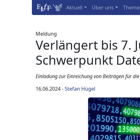
Aktuell
Über uns
Theme
Meldung
Verlängert bis 7. J
Schwerpunkt Dat
Einladung zur Einreichung von Beiträgen für d
16.06.2024
-
Stefan Hügel