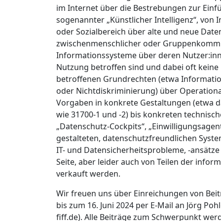
im Internet über die Bestrebungen zur Einf
sogenannter „Künstlicher Intelligenz“, von
oder Sozialbereich über alte und neue Date
zwischenmenschlicher oder Gruppenkommuni
Informationssysteme über deren Nutzer:inne
Nutzung betroffen sind und dabei oft kein
betroffenen Grundrechten (etwa Information
oder Nichtdiskriminierung) über Operation
Vorgaben in konkrete Gestaltungen (etwa 
wie 31700-1 und -2) bis konkreten techni
„Datenschutz-Cockpits“, „Einwilligungsage
gestalteten, datenschutzfreundlichen Syste
IT- und Datensicherheitsprobleme, -ansätze
Seite, aber leider auch von Teilen der info
verkauft werden.
Wir freuen uns über Einreichungen von Beitr
bis zum 16. Juni 2024 per E-Mail an Jörg Pohle
fiff.de). Alle Beiträge zum Schwerpunkt wer