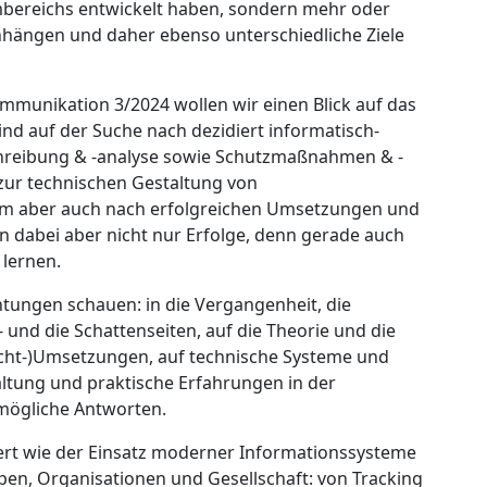
bereichs entwickelt haben, sondern mehr oder
nhängen und daher ebenso unterschiedliche Ziele
mmunikation 3/2024 wollen wir einen Blick auf das
ind auf der Suche nach dezidiert informatisch-
hreibung & -analyse sowie Schutzmaßnahmen & -
ur technischen Gestaltung von
lem aber auch nach erfolgreichen Umsetzungen und
ren dabei aber nicht nur Erfolge, denn gerade auch
 lernen.
chtungen schauen: in die Vergangenheit, die
und die Schattenseiten, auf die Theorie und die
Nicht-)Umsetzungen, auf technische Systeme und
tung und praktische Erfahrungen in der
mögliche Antworten.
ert wie der Einsatz moderner Informationssysteme
en, Organisationen und Gesellschaft: von Tracking