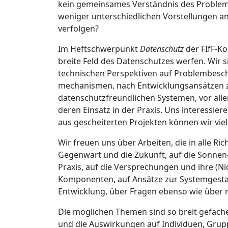
kein gemeinsames Verständnis des Problem
weniger unterschiedlichen Vorstellungen a
verfolgen?
Im Heftschwerpunkt
Datenschutz
der FIfF-Ko
breite Feld des Datenschutzes werfen. Wir s
technischen Perspektiven auf Problembesc
mechanismen, nach Entwicklungsansätzen z
datenschutzfreundlichen Systemen, vor al
deren Einsatz in der Praxis. Uns interessie
aus gescheiterten Projekten können wir viel
Wir freuen uns über Arbeiten, die in alle Ri
Gegenwart und die Zukunft, auf die Sonnen- 
Praxis, auf die Versprechungen und ihre (
Komponenten, auf Ansätze zur Systemgestal
Entwicklung, über Fragen ebenso wie über 
Die möglichen Themen sind so breit gefäch
und die Auswirkungen auf Individuen, Grupp