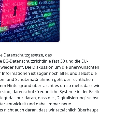
rte Datenschutzgesetze, das
e EG-Datenschutzrichtlinie fast 30 und die EU-
ieder fünf. Die Diskussion um die unerwünschten
formationen ist sogar noch älter, und selbst die
en- und Schutzmaßnahmen geht der rechtlichen
esem Hintergrund überrascht es umso mehr, dass wir
n sind, datenschutzfreundliche Systeme in der Breite
iegt das nur daran, dass die „Digitalisierung“ selbst
iter entwickelt und dabei immer neue
s nicht auch daran, dass wir tatsächlich überhaupt