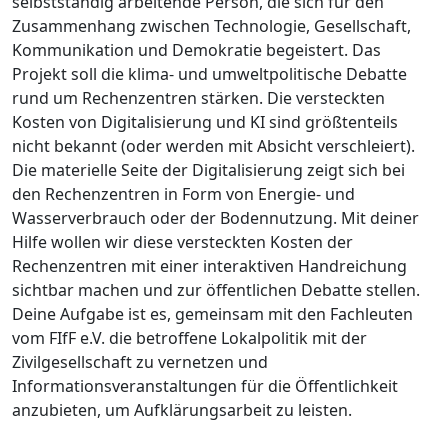
selbstständig arbeitende Person, die sich für den
Zusammenhang zwischen Technologie, Gesellschaft,
Kommunikation und Demokratie begeistert. Das
Projekt soll die klima- und umweltpolitische Debatte
rund um Rechenzentren stärken. Die versteckten
Kosten von Digitalisierung und KI sind größtenteils
nicht bekannt (oder werden mit Absicht verschleiert).
Die materielle Seite der Digitalisierung zeigt sich bei
den Rechenzentren in Form von Energie- und
Wasserverbrauch oder der Bodennutzung. Mit deiner
Hilfe wollen wir diese versteckten Kosten der
Rechenzentren mit einer interaktiven Handreichung
sichtbar machen und zur öffentlichen Debatte stellen.
Deine Aufgabe ist es, gemeinsam mit den Fachleuten
vom FIfF e.V. die betroffene Lokalpolitik mit der
Zivilgesellschaft zu vernetzen und
Informationsveranstaltungen für die Öffentlichkeit
anzubieten, um Aufklärungsarbeit zu leisten.