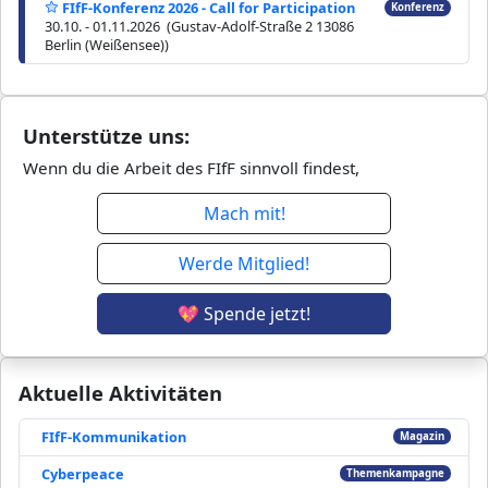
FIfF-Konferenz 2026 - Call for Participation
Konferenz
30.10. - 01.11.2026 (Gustav-Adolf-Straße 2 13086
Berlin (Weißensee))
Unterstütze uns:
Wenn du die Arbeit des FIfF sinnvoll findest,
Mach mit!
Werde Mitglied!
💖 Spende jetzt!
Aktuelle Aktivitäten
FIfF-Kommunikation
Magazin
Cyberpeace
Themenkampagne