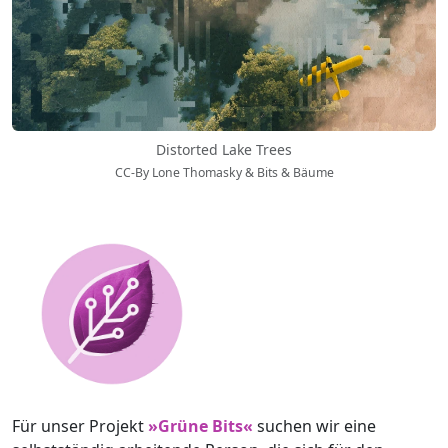
Distorted Lake Trees
CC-By Lone Thomasky & Bits & Bäume
Für unser Projekt
»Grüne Bits«
suchen wir eine