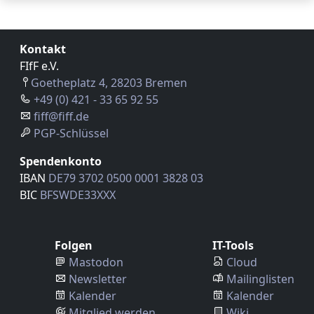
Kontakt
FIfF e.V.
Goetheplatz 4, 28203 Bremen
+49 (0) 421 - 33 65 92 55
fiff@fiff.de
PGP-Schlüssel
Spendenkonto
IBAN
DE79 3702 0500 0001 3828 03
BIC
BFSWDE33XXX
Folgen
IT-Tools
Mastodon
Cloud
Newsletter
Mailinglisten
Kalender
Kalender
Mitglied werden
Wiki