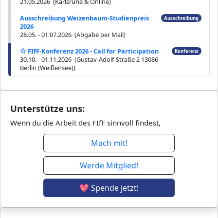
21.05.2026 (Karlsruhe & Online)
Ausschreibung Weizenbaum-Studienpreis
Ausschreibung
2026
28.05. - 01.07.2026 (Abgabe per Mail)
FIfF-Konferenz 2026 - Call for Participation
Konferenz
30.10. - 01.11.2026 (Gustav-Adolf-Straße 2 13086
Berlin (Weißensee))
Unterstütze uns:
Wenn du die Arbeit des FIfF sinnvoll findest,
Mach mit!
Werde Mitglied!
💖 Spende jetzt!