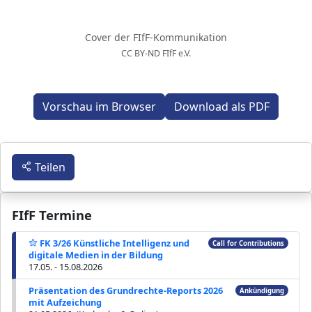
Cover der FIfF-Kommunikation
CC BY-ND FIfF e.V.
Vorschau im Browser
Download als PDF
Teilen
FIfF Termine
FK 3/26 Künstliche Intelligenz und
Call for Contributions
digitale Medien in der Bildung
17.05. - 15.08.2026
Präsentation des Grundrechte-Reports 2026
Ankündigung
mit Aufzeichung