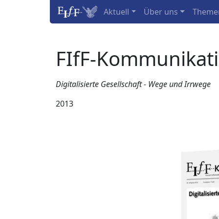
Aktuell
Über uns
Theme
FIfF-Kommunikat
Digitalisierte Gesellschaft - Wege und Irrwege
2013