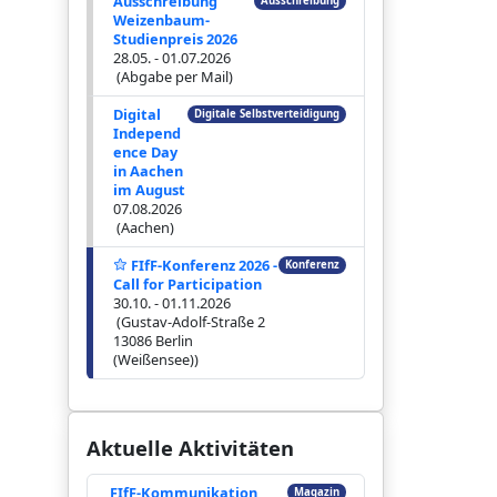
Ausschreibung
Ausschreibung
Weizenbaum-
Studienpreis 2026
28.05. - 01.07.2026
(Abgabe per Mail)
Digital
Digitale Selbstverteidigung
Independ
ence Day
in Aachen
im August
07.08.2026
(Aachen)
FIfF-Konferenz 2026 -
Konferenz
Call for Participation
30.10. - 01.11.2026
(Gustav-Adolf-Straße 2
13086 Berlin
(Weißensee))
Aktuelle Aktivitäten
FIfF-Kommunikation
Magazin