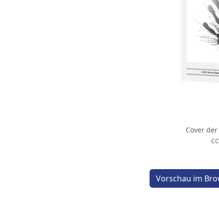
Cover der
CC
Vorschau im Bro