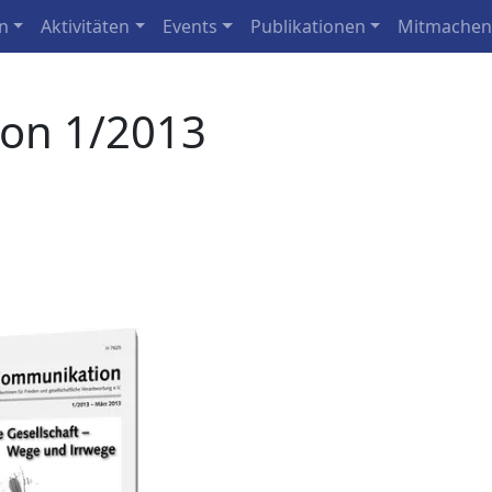
n
Aktivitäten
Events
Publikationen
Mitmache
ion 1/2013