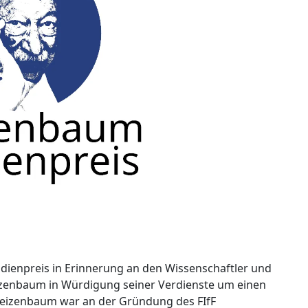
udienpreis in Erinnerung an den Wissenschaftler und
eizenbaum in Würdigung seiner Verdienste um einen
h Weizenbaum war an der Gründung des FIfF