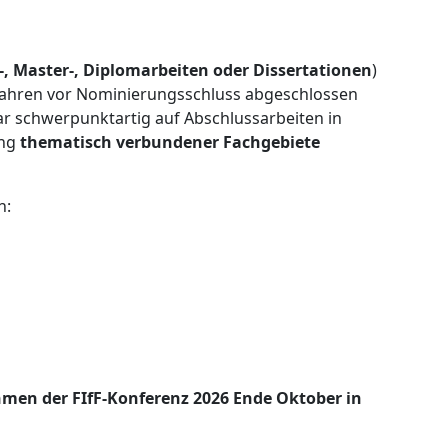
-, Master-, Diplomarbeiten oder Dissertationen
)
i Jahren vor Nominierungsschluss abgeschlossen
ar schwerpunktartig auf Abschlussarbeiten in
ung
thematisch verbundener Fachgebiete
n:
ahmen der FIfF-Konferenz 2026 Ende Oktober in