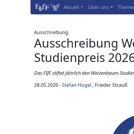
Aktuell
Über uns
Theme
Ausschreibung
Ausschreibung W
Studienpreis 202
Das FIfF stiftet jährlich den Weizenbaum-Studi
28.05.2026
-
Stefan Hügel
, Frieder Strauß