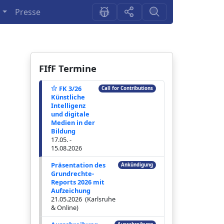
n
Presse
FIfF Termine
FK 3/26
Call for Contributions
Künstliche
Intelligenz
und digitale
Medien in der
Bildung
17.05. -
15.08.2026
Präsentation des
Ankündigung
Grundrechte-
Reports 2026 mit
Aufzeichung
21.05.2026 (Karlsruhe
& Online)