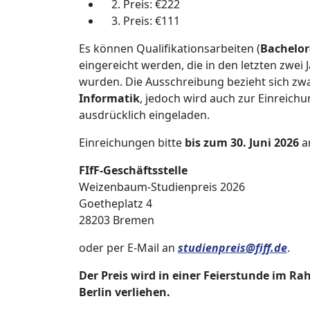
Preis: €222
Preis: €111
Es können Qualifikationsarbeiten (
Bachelor
eingereicht werden, die in den letzten zwe
wurden. Die Ausschreibung bezieht sich zw
Informatik
, jedoch wird auch zur Einreich
ausdrücklich eingeladen.
Einreichungen bitte
bis zum 30. Juni 2026
a
FIfF-Geschäftsstelle
Weizenbaum-Studienpreis 2026
Goetheplatz 4
28203 Bremen
oder per E-Mail an
studienpreis@fiff.de
.
Der Preis wird in einer Feierstunde im R
Berlin verliehen.