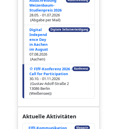
Ausschreibung
Ausschreibung
Weizenbaum-
Studienpreis 2026
28.05. - 01.07.2026
(Abgabe per Mail)
Digital
Digitale Selbstverteidigung
Independ
ence Day
in Aachen
im August
07.08.2026
(Aachen)
FIfF-Konferenz 2026 -
Konferenz
Call for Participation
30.10. - 01.11.2026
(Gustav-Adolf-Straße 2
13086 Berlin
(Weißensee))
Aktuelle Aktivitäten
FIfF-Kommunikation
Magazin