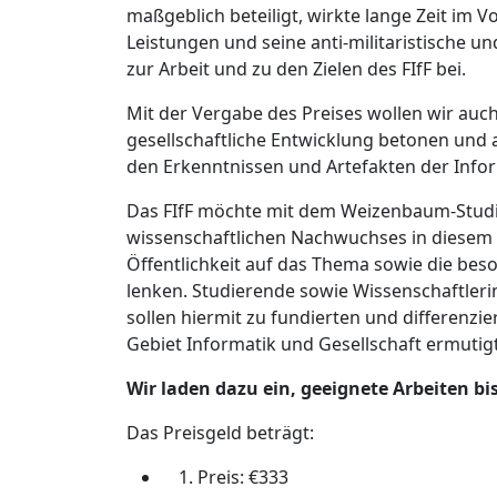
maßgeblich beteiligt, wirkte lange Zeit im 
Leistungen und seine anti-militaristische un
zur Arbeit und zu den Zielen des FIfF bei.
Mit der Vergabe des Preises wollen wir auch
gesellschaftliche Entwicklung betonen und a
den Erkenntnissen und Artefakten der Infor
Das FIfF möchte mit dem Weizenbaum-Studi
wissenschaftlichen Nachwuchses in diesem
Öffentlichkeit auf das Thema sowie die bes
lenken. Studierende sowie Wissenschaftleri
sollen hiermit zu fundierten und differenz
Gebiet Informatik und Gesellschaft ermutig
Wir laden dazu ein, geeignete Arbeiten bi
Das Preisgeld beträgt:
Preis: €333