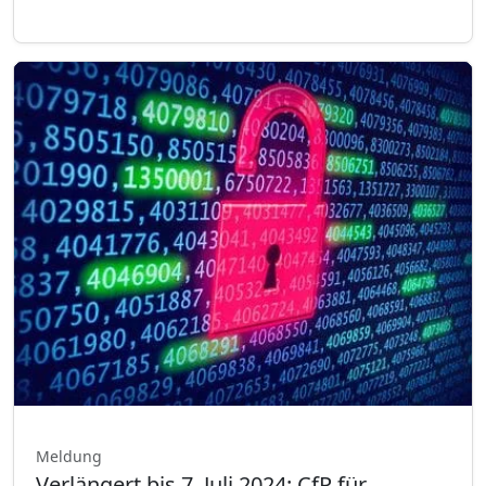
Meldung
Verlängert bis 7. Juli 2024: CfP für