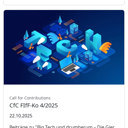
Call for Contributions
CfC FIfF-Ko 4/2025
22.10.2025
Beiträge zu "Big Tech und drumherum – Die Gier